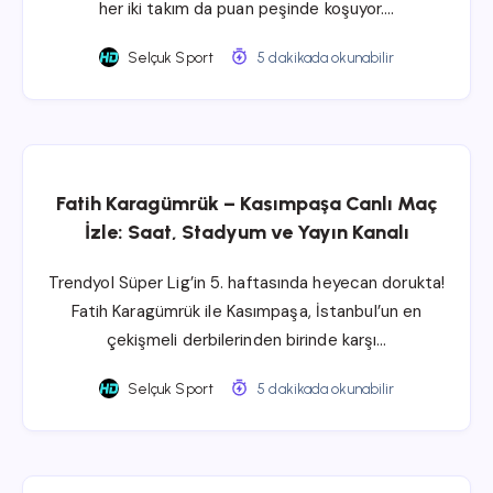
her iki takım da puan peşinde koşuyor….
Selçuk Sport
5 dakikada okunabilir
Fatih Karagümrük – Kasımpaşa Canlı Maç
İzle: Saat, Stadyum ve Yayın Kanalı
Trendyol Süper Lig’in 5. haftasında heyecan dorukta!
Fatih Karagümrük ile Kasımpaşa, İstanbul’un en
çekişmeli derbilerinden birinde karşı…
Selçuk Sport
5 dakikada okunabilir