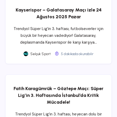
Kayserispor – Galatasaray Maçı izle 24
Ağustos 2025 Pazar
Trendyol Süper Lig’in 3. haftası, futbolseverler için
büyük bir heyecan vadediyor! Galatasaray,
deplasmanda Kayserispor ile karşı karşıya…
Selçuk Sport
5 dakikada okunabilir
Fatih Karagümrük – Göztepe Maçı: Süper
Lig’in 3. Haftasında İstanbul’da Kritik
Mücadele!
Trendyol Süper Lig’in 3. haftası, heyecan dolu bir