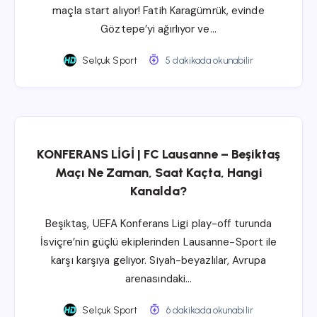
maçla start alıyor! Fatih Karagümrük, evinde
Göztepe’yi ağırlıyor ve…
Selçuk Sport
5 dakikada okunabilir
KONFERANS LİGİ | FC Lausanne – Beşiktaş
Maçı Ne Zaman, Saat Kaçta, Hangi
Kanalda?
Beşiktaş, UEFA Konferans Ligi play-off turunda
İsviçre’nin güçlü ekiplerinden Lausanne-Sport ile
karşı karşıya geliyor. Siyah-beyazlılar, Avrupa
arenasındaki…
Selçuk Sport
6 dakikada okunabilir