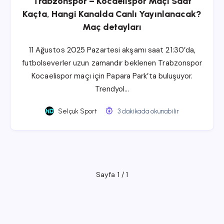
Trabzonspor – Kocaelispor Maçı Saat
Kaçta, Hangi Kanalda Canlı Yayınlanacak?
Maç detayları
11 Ağustos 2025 Pazartesi akşamı saat 21:30’da,
futbolseverler uzun zamandır beklenen Trabzonspor
Kocaelispor maçı için Papara Park’ta buluşuyor.
Trendyol…
Selçuk Sport
3 dakikada okunabilir
Sayfa 1 / 1