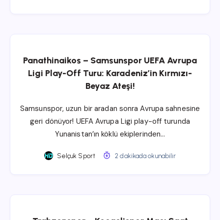
Panathinaikos – Samsunspor UEFA Avrupa
Ligi Play-Off Turu: Karadeniz’in Kırmızı-
Beyaz Ateşi!
Samsunspor, uzun bir aradan sonra Avrupa sahnesine
geri dönüyor! UEFA Avrupa Ligi play-off turunda
Yunanistan’ın köklü ekiplerinden…
Selçuk Sport
2 dakikada okunabilir