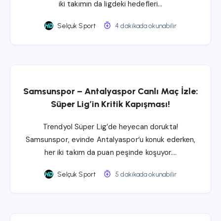
iki takımın da ligdeki hedefleri…
Selçuk Sport
4 dakikada okunabilir
Samsunspor – Antalyaspor Canlı Maç İzle:
Süper Lig’in Kritik Kapışması!
Trendyol Süper Lig’de heyecan dorukta!
Samsunspor, evinde Antalyaspor‘u konuk ederken,
her iki takım da puan peşinde koşuyor….
Selçuk Sport
5 dakikada okunabilir