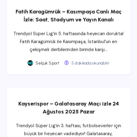
Fatih Karagümrük – Kasımpaşa Canlı Maç
İzle: Saat, Stadyum ve Yayın Kanalı
Trendyol Süper Lig’in 5. haftasında heyecan dorukta!
Fatih Karagümrük ile Kasımpaşa, İstanbul’un en
çekişmeli derbilerinden birinde karşı…
Selçuk Sport
5 dakikada okunabilir
Kayserispor – Galatasaray Maçı izle 24
Ağustos 2025 Pazar
Trendyol Süper Lig’in 3. haftası, futbolseverler için
büyük bir heyecan vadediyor! Galatasaray,