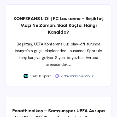
KONFERANS LİGİ | FC Lausanne – Beşiktaş
Maçı Ne Zaman, Saat Kaçta, Hangi
Kanalda?
Beşiktaş, UEFA Konferans Ligi play-off turunda
İsviçre’nin güçlü ekiplerinden Lausanne-Sport ile
karşı karşıya geliyor. Siyah-beyazlılar, Avrupa
arenasındaki…
Selçuk Sport
6 dakikada okunabilir
Panathinaikos – Samsunspor UEFA Avrupa