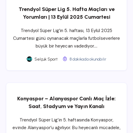
Trendyol Süper Lig 5. Hafta Maçları ve
Yorumları | 13 Eylül 2025 Cumartesi
Trendyol Süper Lig’in 5. haftası, 13 Eylül 2025
Cumartesi günü oynanacak maçlarla futbolseverlere
büyük bir heyecan vadediyor….
Selçuk Sport
8 dakikada okunabilir
Konyaspor – Alanyaspor Canlı Maç İzle:
Saat, Stadyum ve Yayın Kanalı
Trendyol Süper Lig’in 5. haftasında Konyaspor,
evinde Alanyaspor’u ağırlıyor. Bu heyecanlı mücadele,