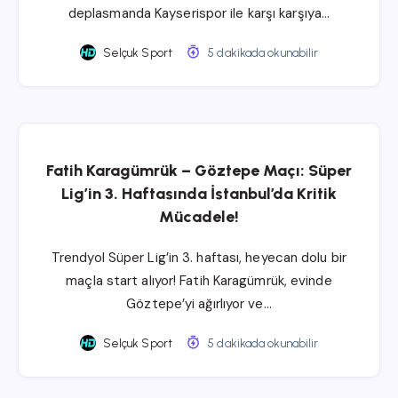
deplasmanda Kayserispor ile karşı karşıya…
Selçuk Sport
5 dakikada okunabilir
Fatih Karagümrük – Göztepe Maçı: Süper
Lig’in 3. Haftasında İstanbul’da Kritik
Mücadele!
Trendyol Süper Lig’in 3. haftası, heyecan dolu bir
maçla start alıyor! Fatih Karagümrük, evinde
Göztepe’yi ağırlıyor ve…
Selçuk Sport
5 dakikada okunabilir