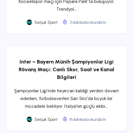
Kocaelispor maçı için Papara Park’ta buluşuyor.
Trendyol…
Selçuk Sport
3 dakikada okunabilir
Inter – Bayern Münih Şampiyonlar Ligi
Rövanş Maçı: Canlı Skor, Saat ve Kanal
Bilgileri
Şampiyonlar Ligi‘nde heyecan kaldığı yerden devam
ederken, futbolseverleri San Siro’da büyük bir
mücadele bekliyor. İtalya’nın güçlü ekibi…
Selçuk Sport
8 dakikada okunabilir