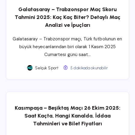
Galatasaray – Trabzonspor Maç Skoru
Tahmini 2025: Kaç Kaç Biter? Detaylı Maç
Analizi ve İpuçları
Galatasaray – Trabzonspor maçı, Türk futbolunun en
büyük heyecanlarından biri olarak 1 Kasım 2025
Cumartesi günü saat…
Selçuk Sport
5 dakikada okunabilir
Kasımpaşa – Beşiktaş Maçı 26 Ekim 2025:
Saat Kaçta, Hangi Kanalda, İddaa
Tahminleri ve Bilet Fiyatları