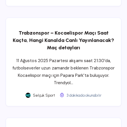
Trabzonspor – Kocaelispor Maçı Saat
Kaçta, Hangi Kanalda Canlı Yayınlanacak?
Maç detayları
11 Ağustos 2025 Pazartesi akşamı saat 21:30’da,
futbolseverler uzun zamandır beklenen Trabzonspor
Kocaelispor maçı için Papara Park’ta buluşuyor.
Trendyol…
Selçuk Sport
3 dakikada okunabilir