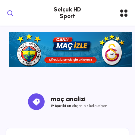
Selçuk HD
Sport
maç analizi
19 içerikten
oluşan bir koleksiyon