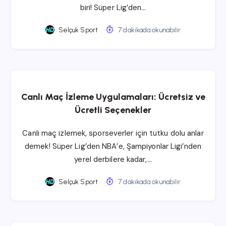
biri! Süper Lig’den…
Selçuk Sport
7 dakikada okunabilir
Canlı Maç İzleme Uygulamaları: Ücretsiz ve
Ücretli Seçenekler
Canlı maç izlemek, sporseverler için tutku dolu anlar
demek! Süper Lig’den NBA’e, Şampiyonlar Ligi’nden
yerel derbilere kadar,…
Selçuk Sport
7 dakikada okunabilir