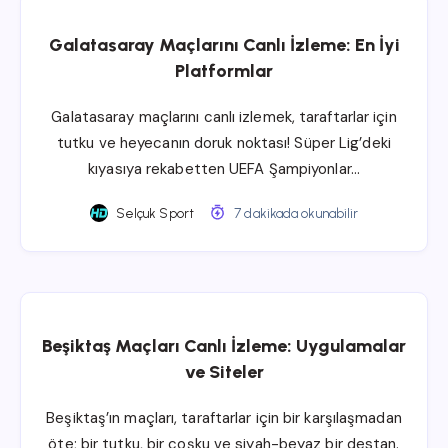
Galatasaray Maçlarını Canlı İzleme: En İyi
Platformlar
Galatasaray maçlarını canlı izlemek, taraftarlar için
tutku ve heyecanın doruk noktası! Süper Lig’deki
kıyasıya rekabetten UEFA Şampiyonlar…
Selçuk Sport
7 dakikada okunabilir
Beşiktaş Maçları Canlı İzleme: Uygulamalar
ve Siteler
Beşiktaş’ın maçları, taraftarlar için bir karşılaşmadan
öte; bir tutku, bir coşku ve siyah-beyaz bir destan.