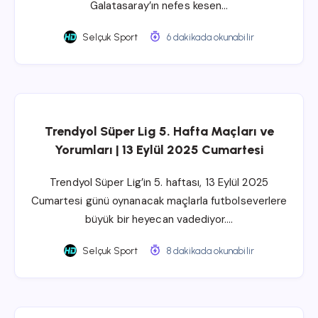
Galatasaray’ın nefes kesen…
Selçuk Sport
6 dakikada okunabilir
Trendyol Süper Lig 5. Hafta Maçları ve
Yorumları | 13 Eylül 2025 Cumartesi
Trendyol Süper Lig’in 5. haftası, 13 Eylül 2025
Cumartesi günü oynanacak maçlarla futbolseverlere
büyük bir heyecan vadediyor….
Selçuk Sport
8 dakikada okunabilir