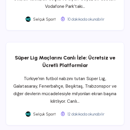
Vodafone Park’taki…
Selçuk Sport
10 dakikada okunabilir
Süper Lig Maçlarını Canlı İzle: Ücretsiz ve
Ücretli Platformlar
Türkiye’nin futbol nabzını tutan Süper Lig,
Galatasaray, Fenerbahçe, Beşiktaş, Trabzonspor ve
diğer devlerin mücadelesiyle milyonları ekran başına
kilitliyor. Canlı…
Selçuk Sport
12 dakikada okunabilir