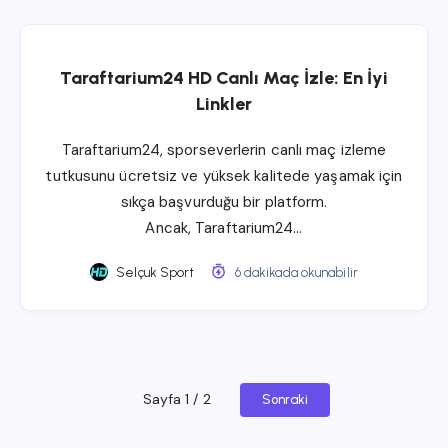
Taraftarium24 HD Canlı Maç İzle: En İyi
Linkler
Taraftarium24, sporseverlerin canlı maç izleme
tutkusunu ücretsiz ve yüksek kalitede yaşamak için
sıkça başvurduğu bir platform.
Ancak, Taraftarium24…
Selçuk Sport
6 dakikada okunabilir
Sayfa 1 / 2
Sonraki