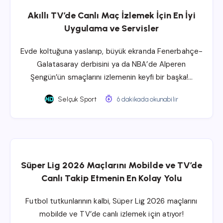
Akıllı TV’de Canlı Maç İzlemek İçin En İyi
Uygulama ve Servisler
Evde koltuğuna yaslanıp, büyük ekranda Fenerbahçe-
Galatasaray derbisini ya da NBA’de Alperen
Şengün’ün smaçlarını izlemenin keyfi bir başka!…
Selçuk Sport
6 dakikada okunabilir
Süper Lig 2026 Maçlarını Mobilde ve TV’de
Canlı Takip Etmenin En Kolay Yolu
Futbol tutkunlarının kalbi, Süper Lig 2026 maçlarını
mobilde ve TV’de canlı izlemek için atıyor!