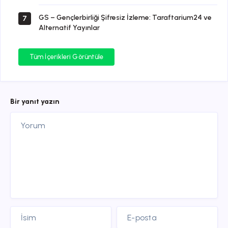
GS – Gençlerbirliği Şifresiz İzleme: Taraftarium24 ve
7
Alternatif Yayınlar
Tüm İçerikleri Görüntüle
Bir yanıt yazın