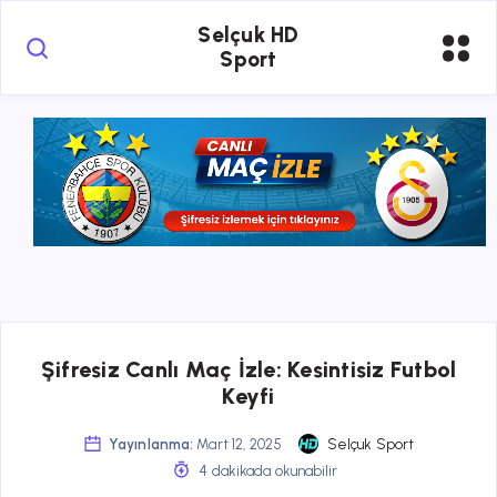
Selçuk HD
Sport
Şifresiz Canlı Maç İzle: Kesintisiz Futbol
Keyfi
Yayınlanma:
Mart 12, 2025
Selçuk Sport
4 dakikada okunabilir