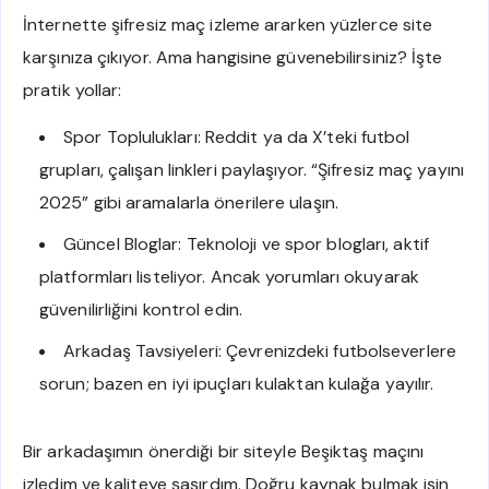
İnternette şifresiz maç izleme ararken yüzlerce site
karşınıza çıkıyor. Ama hangisine güvenebilirsiniz? İşte
pratik yollar:
Spor Toplulukları: Reddit ya da X’teki futbol
grupları, çalışan linkleri paylaşıyor. “Şifresiz maç yayını
2025” gibi aramalarla önerilere ulaşın.
Güncel Bloglar: Teknoloji ve spor blogları, aktif
platformları listeliyor. Ancak yorumları okuyarak
güvenilirliğini kontrol edin.
Arkadaş Tavsiyeleri: Çevrenizdeki futbolseverlere
sorun; bazen en iyi ipuçları kulaktan kulağa yayılır.
Bir arkadaşımın önerdiği bir siteyle Beşiktaş maçını
izledim ve kaliteye şaşırdım. Doğru kaynak bulmak işin