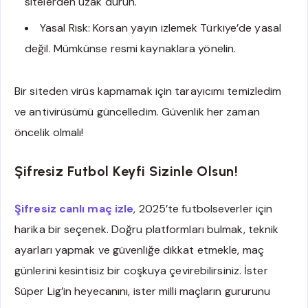
sitelerden uzak durun.
Yasal Risk: Korsan yayın izlemek Türkiye’de yasal
değil. Mümkünse resmi kaynaklara yönelin.
Bir siteden virüs kapmamak için tarayıcımı temizledim
ve antivirüsümü güncelledim. Güvenlik her zaman
öncelik olmalı!
Şifresiz Futbol Keyfi Sizinle Olsun!
Şifresiz canlı maç izle
, 2025’te futbolseverler için
harika bir seçenek. Doğru platformları bulmak, teknik
ayarları yapmak ve güvenliğe dikkat etmekle, maç
günlerini kesintisiz bir coşkuya çevirebilirsiniz. İster
Süper Lig’in heyecanını, ister milli maçların gururunu