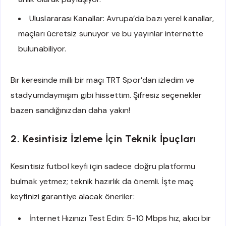
Uluslararası Kanallar: Avrupa’da bazı yerel kanallar,
maçları ücretsiz sunuyor ve bu yayınlar internette
bulunabiliyor.
Bir keresinde milli bir maçı TRT Spor’dan izledim ve
stadyumdaymışım gibi hissettim. Şifresiz seçenekler
bazen sandığınızdan daha yakın!
2. Kesintisiz İzleme İçin Teknik İpuçları
Kesintisiz futbol keyfi için sadece doğru platformu
bulmak yetmez; teknik hazırlık da önemli. İşte maç
keyfinizi garantiye alacak öneriler:
İnternet Hızınızı Test Edin: 5-10 Mbps hız, akıcı bir