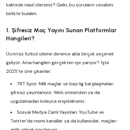
kalitede nasıl izlersiniz? Gelin, bu soruların cevabını
birlikte bulalım.
1. Şifresiz Maç Yayını Sunan Platformlar
Hangileri?
Ücretsiz futbol izleme denince akla birçok seçenek
geliyor. Ama hangileri gerçekten işe yarıyor? İşte
2025’te öne çıkanlar:
TRT Spor: Milli maçlar ve bazı lig karşılaşmaları
şifresiz yayınlanıyor. Web sitesinden ya da
uygulamadan kolayca erişebilirsiniz.
Sosyal Medya Canlı Yayınları: YouTube ve
Twitter’da resmi kanallar ya da kullanıcılar, maçları
anlık olarak paylaşıyor.