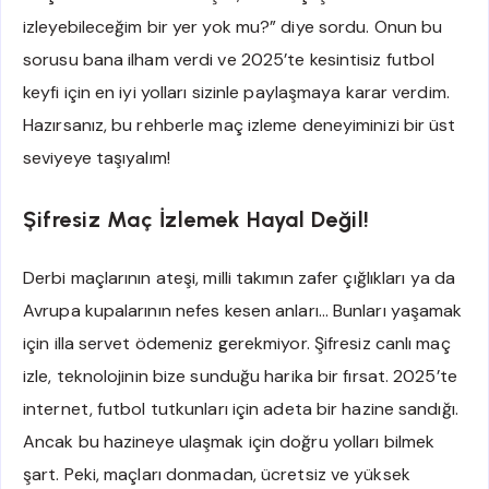
izleyebileceğim bir yer yok mu?” diye sordu. Onun bu
sorusu bana ilham verdi ve 2025’te kesintisiz futbol
keyfi için en iyi yolları sizinle paylaşmaya karar verdim.
Hazırsanız, bu rehberle maç izleme deneyiminizi bir üst
seviyeye taşıyalım!
Şifresiz Maç İzlemek Hayal Değil!
Derbi maçlarının ateşi, milli takımın zafer çığlıkları ya da
Avrupa kupalarının nefes kesen anları… Bunları yaşamak
için illa servet ödemeniz gerekmiyor. Şifresiz canlı maç
izle, teknolojinin bize sunduğu harika bir fırsat. 2025’te
internet, futbol tutkunları için adeta bir hazine sandığı.
Ancak bu hazineye ulaşmak için doğru yolları bilmek
şart. Peki, maçları donmadan, ücretsiz ve yüksek