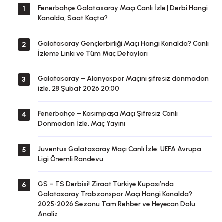
Fenerbahçe Galatasaray Maçı Canlı İzle | Derbi Hangi
1
Kanalda, Saat Kaçta?
Galatasaray Gençlerbirliği Maçı Hangi Kanalda? Canlı
2
İzleme Linki ve Tüm Maç Detayları
Galatasaray – Alanyaspor Maçını şifresiz donmadan
3
izle, 28 Şubat 2026 20:00
Fenerbahçe – Kasımpaşa Maçı Şifresiz Canlı
4
Donmadan İzle, Maç Yayını
Juventus Galatasaray Maçı Canlı İzle: UEFA Avrupa
5
Ligi Önemli Randevu
GS – TS Derbisi! Ziraat Türkiye Kupası’nda
6
Galatasaray Trabzonspor Maçı Hangi Kanalda?
2025-2026 Sezonu Tam Rehber ve Heyecan Dolu
Analiz