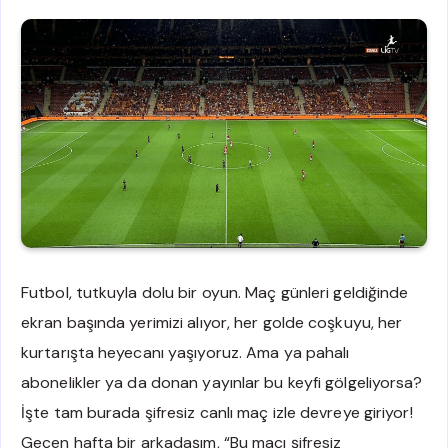
Futbol, tutkuyla dolu bir oyun. Maç günleri geldiğinde
ekran başında yerimizi alıyor, her golde coşkuyu, her
kurtarışta heyecanı yaşıyoruz. Ama ya pahalı
abonelikler ya da donan yayınlar bu keyfi gölgeliyorsa?
İşte tam burada şifresiz canlı maç izle devreye giriyor!
Geçen hafta bir arkadaşım, “Bu maçı şifresiz