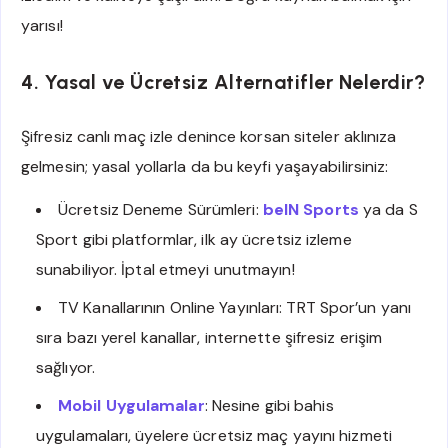
yarısı!
4. Yasal ve Ücretsiz Alternatifler Nelerdir?
Şifresiz canlı maç izle denince korsan siteler aklınıza
gelmesin; yasal yollarla da bu keyfi yaşayabilirsiniz:
Ücretsiz Deneme Sürümleri:
beIN Sports
ya da S
Sport gibi platformlar, ilk ay ücretsiz izleme
sunabiliyor. İptal etmeyi unutmayın!
TV Kanallarının Online Yayınları: TRT Spor’un yanı
sıra bazı yerel kanallar, internette şifresiz erişim
sağlıyor.
Mobil Uygulamalar
: Nesine gibi bahis
uygulamaları, üyelere ücretsiz maç yayını hizmeti