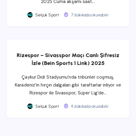
2025 Cuma akşamı saat…
Selçuk Sport
7 dakikada okunabilir
Rizespor – Sivasspor Maçı Canlı Şifresiz
İzle (Bein Sports 1 Link) 2025
Çaykur Didi Stadyumu’nda tribünler coşmuş,
Karadeniz’in hırçın dalgaları gibi taraftarlar inliyor ve
Rizespor ile Sivasspor, Süper Lig’de…
Selçuk Sport
4 dakikada okunabilir