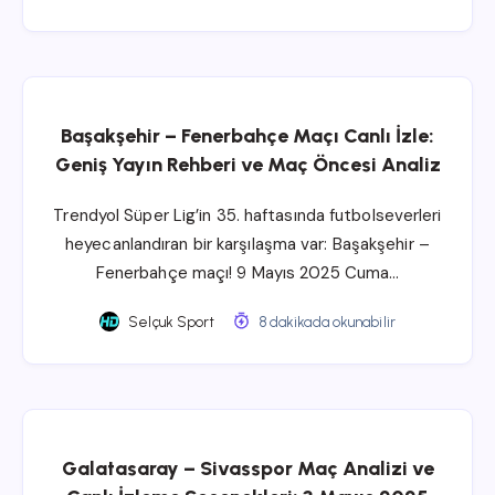
Başakşehir – Fenerbahçe Maçı Canlı İzle:
Geniş Yayın Rehberi ve Maç Öncesi Analiz
Trendyol Süper Lig’in 35. haftasında futbolseverleri
heyecanlandıran bir karşılaşma var: Başakşehir –
Fenerbahçe maçı! 9 Mayıs 2025 Cuma…
Selçuk Sport
8 dakikada okunabilir
Galatasaray – Sivasspor Maç Analizi ve