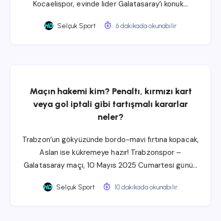
Kocaelispor, evinde lider Galatasaray’ı konuk…
Selçuk Sport
6 dakikada okunabilir
Maçın hakemi kim? Penaltı, kırmızı kart
veya gol iptali gibi tartışmalı kararlar
neler?
Trabzon’un gökyüzünde bordo-mavi fırtına kopacak,
Aslan ise kükremeye hazır! Trabzonspor –
Galatasaray maçı, 10 Mayıs 2025 Cumartesi günü…
Selçuk Sport
10 dakikada okunabilir