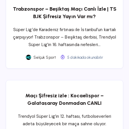
Trabzonspor – Beşiktaş Maçı Canlı İzle | TS
BJK Şifresiz Yayın Var mı?
Süper Lig’de Karadeniz fırtınası ile İstanbul’un kartalı
çarpışıyor! Trabzonspor – Beşiktaş derbisi, Trendyol
Süper Lig’in 16. haftasında nefesleri…
Selçuk Sport
5 dakikada okunabilir
Maçı Şifresiz izle : Kocaelispor –
Galatasaray Donmadan CANLI
Trendyol Süper Lig’in 12. haftası, futbolseverleri
adeta büyüleyecek bir maça sahne oluyor.