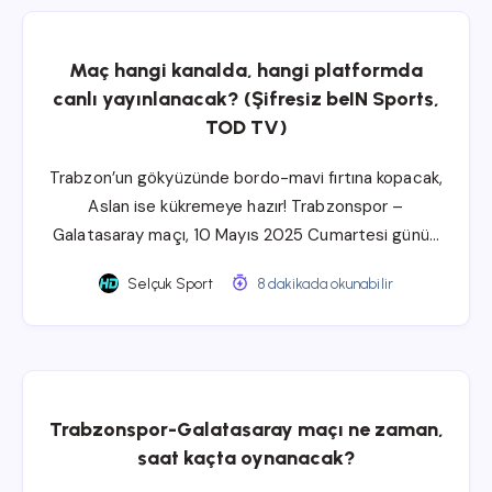
Maç hangi kanalda, hangi platformda
canlı yayınlanacak? (Şifresiz beIN Sports,
TOD TV)
Trabzon’un gökyüzünde bordo-mavi fırtına kopacak,
Aslan ise kükremeye hazır! Trabzonspor –
Galatasaray maçı, 10 Mayıs 2025 Cumartesi günü…
Selçuk Sport
8 dakikada okunabilir
Trabzonspor-Galatasaray maçı ne zaman,
saat kaçta oynanacak?