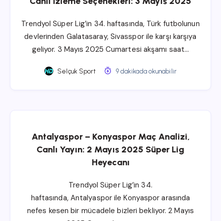
Canlı İzleme Seçenekleri: 3 Mayıs 2025
Trendyol Süper Lig’in 34. haftasında, Türk futbolunun
devlerinden Galatasaray, Sivasspor ile karşı karşıya
geliyor. 3 Mayıs 2025 Cumartesi akşamı saat…
Selçuk Sport
9 dakikada okunabilir
Antalyaspor – Konyaspor Maç Analizi,
Canlı Yayın: 2 Mayıs 2025 Süper Lig
Heyecanı
Trendyol Süper Lig’in 34.
haftasında, Antalyaspor ile Konyaspor arasında
nefes kesen bir mücadele bizleri bekliyor. 2 Mayıs