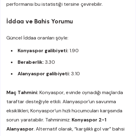
performansı bu istatistiği tersine çevirebilir.
İddaa ve Bahis Yorumu
Güncel İddaa oranları şöyle:
Konyaspor galibiyeti:
1.90
Beraberlik:
3.30
Alanyaspor galibiyeti:
3.10
Maç Tahmini:
Konyaspor, evinde oynadığı maçlarda
taraftar desteğiyle etkili. Alanyaspor’un savunma
eksiklikleri, Konyaspor’un hızlı hücumcuları karşısında
sorun yaratabilir. Tahminimiz:
Konyaspor 2-1
Alanyaspor
. Alternatif olarak, “karşılıklı gol var” bahsi