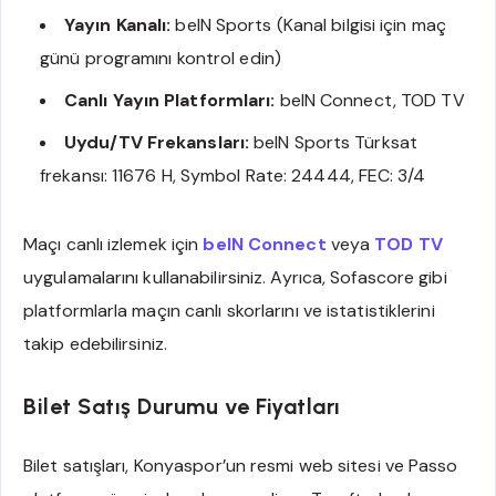
Yayın Kanalı:
beIN Sports (Kanal bilgisi için maç
günü programını kontrol edin)
Canlı Yayın Platformları:
beIN Connect, TOD TV
Uydu/TV Frekansları:
beIN Sports Türksat
frekansı: 11676 H, Symbol Rate: 24444, FEC: 3/4
Maçı canlı izlemek için
beIN Connect
veya
TOD TV
uygulamalarını kullanabilirsiniz. Ayrıca, Sofascore gibi
platformlarla maçın canlı skorlarını ve istatistiklerini
takip edebilirsiniz.
Bilet Satış Durumu ve Fiyatları
Bilet satışları, Konyaspor’un resmi web sitesi ve Passo