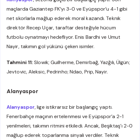
maçlarda Gaziantep FK’yı 3-0 ve Eyüpspor’u 4-1 gibi
net skorlarla mağlup ederek moral kazandı. Teknik
direktör Recep Uçar, taraftar desteğiyle hücum
futbolu oynatmayı hedefliyor. Enis Bardhi ve Umut
Nayir, takımın gol yükünü çeken isimler.
Tahmini 11:
Slowik; Guilherme, Demirbağ, Yazğılı, Ülgün;
Jevtovic, Aleksic, Pedrinho; Ndao, Prip, Nayir.
Alanyaspor
Alanyaspor
, lige istikrarsız bir başlangıç yaptı.
Fenerbahçe maçının ertelenmesi ve Eyüpspor’a 2-1
yenilmeleri, takımın ritmini etkiledi. Ancak, Beşiktaş’ı 2-0
mağlup ederek toparlanma sinyali verdiler. Teknik