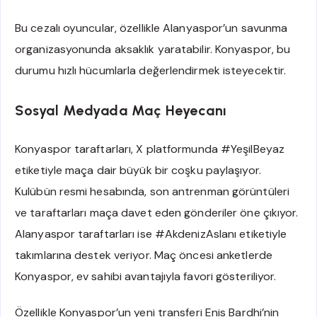
Bu cezalı oyuncular, özellikle Alanyaspor’un savunma
organizasyonunda aksaklık yaratabilir. Konyaspor, bu
durumu hızlı hücumlarla değerlendirmek isteyecektir.
Sosyal Medyada Maç Heyecanı
Konyaspor taraftarları, X platformunda #YeşilBeyaz
etiketiyle maça dair büyük bir coşku paylaşıyor.
Kulübün resmi hesabında, son antrenman görüntüleri
ve taraftarları maça davet eden gönderiler öne çıkıyor.
Alanyaspor taraftarları ise #AkdenizAslanı etiketiyle
takımlarına destek veriyor. Maç öncesi anketlerde
Konyaspor, ev sahibi avantajıyla favori gösteriliyor.
Özellikle Konyaspor’un yeni transferi Enis Bardhi’nin