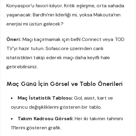
Konyaspor’u favori kılıyor. Kritik eşleşme, orta sahada
yaşanacak: Bardhi’nin liderliği mi, yoksa Makouta’nın
enerjisi mi üstün gelecek?
Öneri:
Maçı kaçırmamak için beIN Connect veya TOD
TV’yi hazır tutun. Sofascore üzerinden canlı
istatistikleri takip ederek maçı daha keyifli hale
getirebilirsiniz.
Maç Günü İçin Görsel ve Tablo Önerileri
Maç İstatistik Tablosu:
Gol, asist, kart ve
oyuncu değişikliklerini gösteren bir tablo.
Takım Kadrosu Görseli:
Her iki takımın tahmini
11’lerini gösteren grafik.