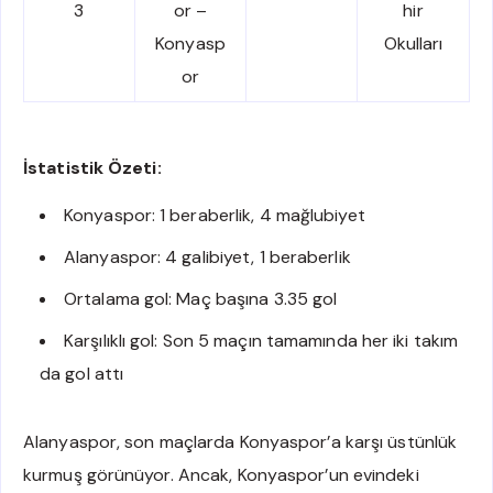
3
or –
hir
Konyasp
Okulları
or
İstatistik Özeti:
Konyaspor: 1 beraberlik, 4 mağlubiyet
Alanyaspor: 4 galibiyet, 1 beraberlik
Ortalama gol: Maç başına 3.35 gol
Karşılıklı gol: Son 5 maçın tamamında her iki takım
da gol attı
Alanyaspor, son maçlarda Konyaspor’a karşı üstünlük
kurmuş görünüyor. Ancak, Konyaspor’un evindeki