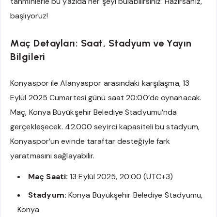
tahminlerle bu yazıda her şeyi bulabilirsiniz. Hazırsanız,
başlıyoruz!
Maç Detayları: Saat, Stadyum ve Yayın
Bilgileri
Konyaspor ile Alanyaspor arasındaki karşılaşma, 13
Eylül 2025 Cumartesi günü saat 20:00’de oynanacak.
Maç, Konya Büyükşehir Belediye Stadyumu’nda
gerçekleşecek. 42.000 seyirci kapasiteli bu stadyum,
Konyaspor’un evinde taraftar desteğiyle fark
yaratmasını sağlayabilir.
Maç Saati:
13 Eylül 2025, 20:00 (UTC+3)
Stadyum:
Konya Büyükşehir Belediye Stadyumu,
Konya