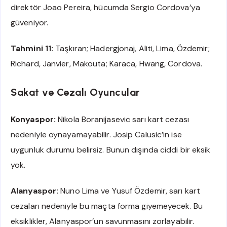
direktör Joao Pereira, hücumda Sergio Cordova’ya
güveniyor.
Tahmini 11:
Taşkıran; Hadergjonaj, Aliti, Lima, Özdemir;
Richard, Janvier, Makouta; Karaca, Hwang, Cordova.
Sakat ve Cezalı Oyuncular
Konyaspor:
Nikola Boranijasevic sarı kart cezası
nedeniyle oynayamayabilir. Josip Calusic’in ise
uygunluk durumu belirsiz. Bunun dışında ciddi bir eksik
yok.
Alanyaspor:
Nuno Lima ve Yusuf Özdemir, sarı kart
cezaları nedeniyle bu maçta forma giyemeyecek. Bu
eksiklikler, Alanyaspor’un savunmasını zorlayabilir.