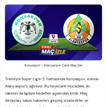
Konyaspor - Alanyaspor Canlı Maç İzle
Trendyol Süper Lig’in 5. haftasında Konyaspor, evinde
Alanyaspor’u ağırlıyor. Bu heyecanlı mücadele, iki
takımın da ligdeki hedefleri açısından kritik. Maç
detayları, takım haberleri, geçmiş istatistikler ve