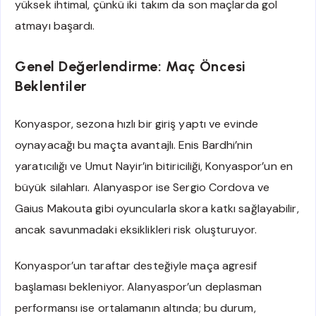
yüksek ihtimal, çünkü iki takım da son maçlarda gol
atmayı başardı.
Genel Değerlendirme: Maç Öncesi
Beklentiler
Konyaspor, sezona hızlı bir giriş yaptı ve evinde
oynayacağı bu maçta avantajlı. Enis Bardhi’nin
yaratıcılığı ve Umut Nayir’in bitiriciliği, Konyaspor’un en
büyük silahları. Alanyaspor ise Sergio Cordova ve
Gaius Makouta gibi oyuncularla skora katkı sağlayabilir,
ancak savunmadaki eksiklikleri risk oluşturuyor.
Konyaspor’un taraftar desteğiyle maça agresif
başlaması bekleniyor. Alanyaspor’un deplasman
performansı ise ortalamanın altında; bu durum,