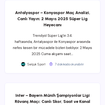
Antalyaspor – Konyaspor Maç Analizi,
Canlı Yayın: 2 Mayıs 2025 Süper Lig
Heyecanı
Trendyol Süper Lig’in 34.
haftasında, Antalyaspor ile Konyaspor arasında
nefes kesen bir mücadele bizleri bekliyor. 2 Mayıs
2025 Cuma akşamı saat…
Selçuk Sport
7 dakikada okunabilir
Inter – Bayern Münih Şampiyonlar Ligi
Rövanş Maçı: Canlı Skor, Saat ve Kanal