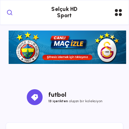
Selçuk HD
Sport
futbol
13 içerikten
oluşan bir koleksiyon