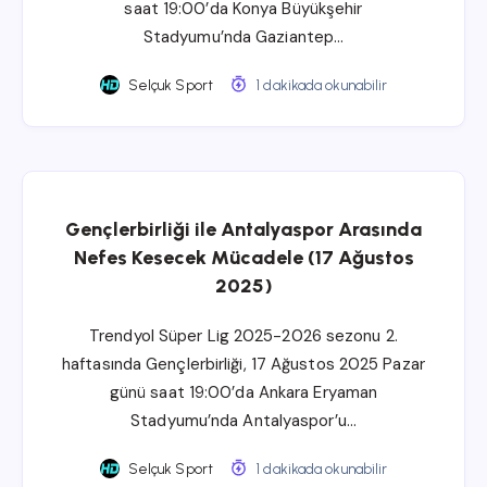
saat 19:00’da Konya Büyükşehir
Stadyumu’nda Gaziantep…
Selçuk Sport
1 dakikada okunabilir
Gençlerbirliği ile Antalyaspor Arasında
Nefes Kesecek Mücadele (17 Ağustos
2025)
Trendyol Süper Lig 2025-2026 sezonu 2.
haftasında Gençlerbirliği, 17 Ağustos 2025 Pazar
günü saat 19:00’da Ankara Eryaman
Stadyumu’nda Antalyaspor’u…
Selçuk Sport
1 dakikada okunabilir