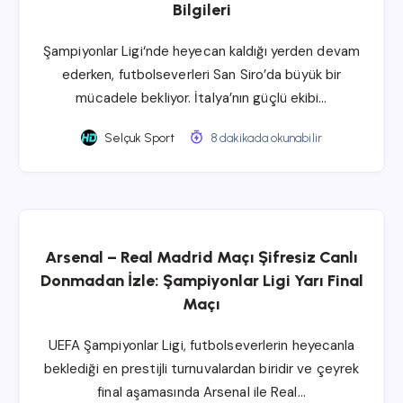
Bilgileri
Şampiyonlar Ligi‘nde heyecan kaldığı yerden devam
ederken, futbolseverleri San Siro’da büyük bir
mücadele bekliyor. İtalya’nın güçlü ekibi…
Selçuk Sport
8 dakikada okunabilir
Arsenal – Real Madrid Maçı Şifresiz Canlı
Donmadan İzle: Şampiyonlar Ligi Yarı Final
Maçı
UEFA Şampiyonlar Ligi, futbolseverlerin heyecanla
beklediği en prestijli turnuvalardan biridir ve çeyrek
final aşamasında Arsenal ile Real…