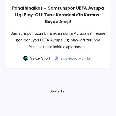
Panathinaikos – Samsunspor UEFA Avrupa
Ligi Play-Off Turu: Karadeniz’in Kırmızı-
Beyaz Ateşi!
Samsunspor, uzun bir aradan sonra Avrupa sahnesine
geri dönüyor! UEFA Avrupa Ligi play-off turunda
Yunanistan’ın köklü ekiplerinden…
Selçuk Sport
2 dakikada okunabilir
Sayfa 1 / 1