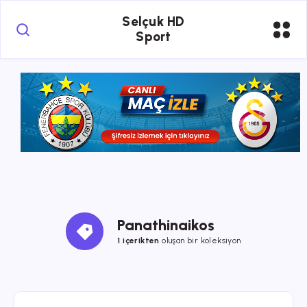
Selçuk HD
Sport
Panathinaikos
1 içerikten
oluşan bir koleksiyon