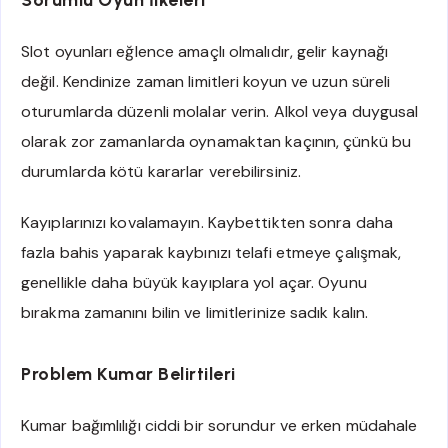
Sorumlu Oyun İlkeleri
Slot oyunları eğlence amaçlı olmalıdır, gelir kaynağı
değil. Kendinize zaman limitleri koyun ve uzun süreli
oturumlarda düzenli molalar verin. Alkol veya duygusal
olarak zor zamanlarda oynamaktan kaçının, çünkü bu
durumlarda kötü kararlar verebilirsiniz.
Kayıplarınızı kovalamayın. Kaybettikten sonra daha
fazla bahis yaparak kaybınızı telafi etmeye çalışmak,
genellikle daha büyük kayıplara yol açar. Oyunu
bırakma zamanını bilin ve limitlerinize sadık kalın.
Problem Kumar Belirtileri
Kumar bağımlılığı ciddi bir sorundur ve erken müdahale