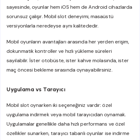
sayesinde, oyunlar hem iOS hem de Android cihazlarda
sorunsuz çalışır. Mobil slot deneyimi, masaüstü
versiyonlarla neredeyse aynı kalitededir.
Mobil oyunların avantajları arasında her yerden erişim,
dokunmatik kontroller ve hızlı yükleme süreleri
sayılabilir. İster otobüste, ister kahve molasında, ister
maç öncesi bekleme sırasında oynayabilirsiniz.
Uygulama vs Tarayıcı
Mobil slot oynarken iki seçeneğiniz vardır: özel
uygulama indirmek veya mobil tarayıcıdan oynamak.
Uygulamalar genellikle daha hızlı performans ve özel
özellikler sunarken, tarayıcı tabanlı oyunlar ise indirme