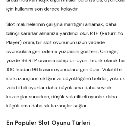
için kullanımı son derece kolaydır.
Slot makinelerinin çalışma mantığını anlamak, daha
bilinçli kararlar almanıza yardımcı olur. RTP (Return to
Player) oranı, bir slot oyununun uzun vadede
oyunculara geri ödeme yüzdesini gösterir. Örneğin,
yüzde 96 RTP oranına sahip bir oyun, teorik olarak her
100 liradan 96 lirasını oyunculara geri öder. Volatilite
ise kazançların sıklığını ve büyüklüğünü belirler; yüksek
volatiliteli oyunlar daha büyük ama daha seyrek
kazançlar sunarken, düşük volatiliteli oyunlar daha
küçük ama daha sık kazançlar sağlar.
En Popüler Slot Oyunu Türleri