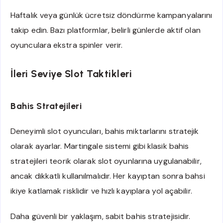
Haftalık veya günlük ücretsiz döndürme kampanyalarını
takip edin. Bazı platformlar, belirli günlerde aktif olan
oyunculara ekstra spinler verir.
İleri Seviye Slot Taktikleri
Bahis Stratejileri
Deneyimli slot oyuncuları, bahis miktarlarını stratejik
olarak ayarlar. Martingale sistemi gibi klasik bahis
stratejileri teorik olarak slot oyunlarına uygulanabilir,
ancak dikkatli kullanılmalıdır. Her kayıptan sonra bahsi
ikiye katlamak risklidir ve hızlı kayıplara yol açabilir.
Daha güvenli bir yaklaşım, sabit bahis stratejisidir.