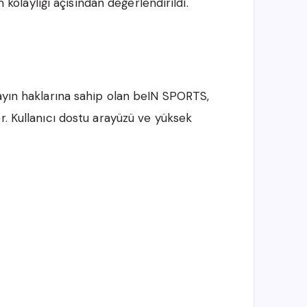
m kolaylığı açısından değerlendirildi.
ayın haklarına sahip olan beIN SPORTS,
r. Kullanıcı dostu arayüzü ve yüksek