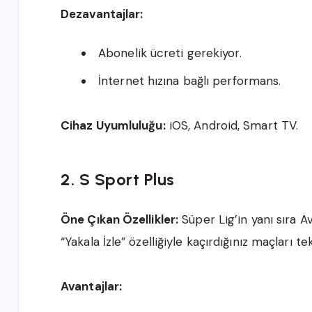
Dezavantajlar:
Abonelik ücreti gerekiyor.
İnternet hızına bağlı performans.
Cihaz Uyumluluğu:
iOS, Android, Smart TV.
2. S Sport Plus
Öne Çıkan Özellikler:
Süper Lig’in yanı sıra A
“Yakala İzle” özelliğiyle kaçırdığınız maçları t
Avantajlar: