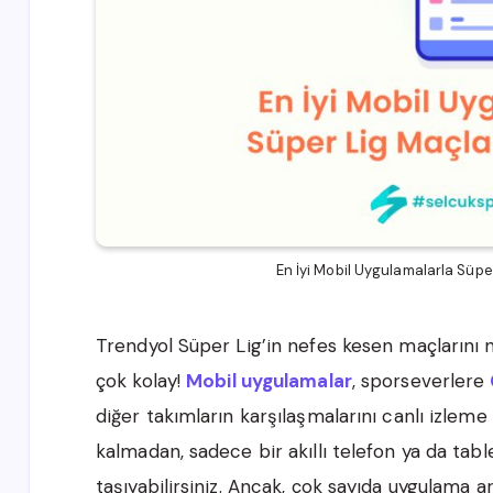
En İyi Mobil Uygulamalarla Süper
Trendyol Süper Lig’in nefes kesen maçlarını 
çok kolay!
Mobil uygulamalar
, sporseverlere
diğer takımların karşılaşmalarını canlı izleme
kalmadan, sadece bir akıllı telefon ya da tab
taşıyabilirsiniz. Ancak, çok sayıda uygulama a