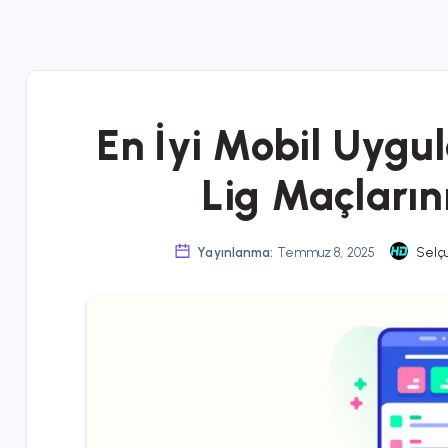
En İyi Mobil Uygu
Lig Maçlarını
Yayınlanma:
Temmuz 8, 2025
Selç