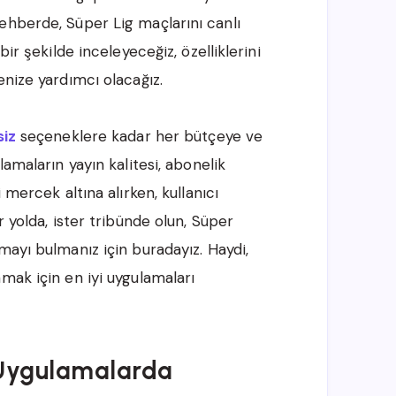
ehberde, Süper Lig maçlarını canlı
bir şekilde inceleyeceğiz, özelliklerini
enize yardımcı olacağız.
siz
seçeneklere kadar her bütçeye ve
lamaların yayın kalitesi, abonelik
 mercek altına alırken, kullanıcı
r yolda, ister tribünde olun, Süper
mayı bulmanız için buradayız. Haydi,
mak için en iyi uygulamaları
 Uygulamalarda