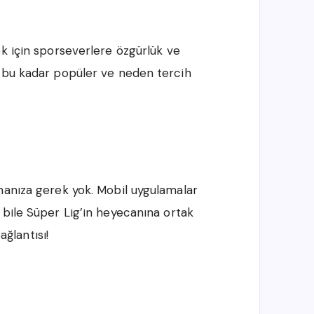
k için sporseverlere özgürlük ve
n bu kadar popüler ve neden tercih
manıza gerek yok. Mobil uygulamalar
 bile Süper Lig’in heyecanına ortak
ağlantısı!