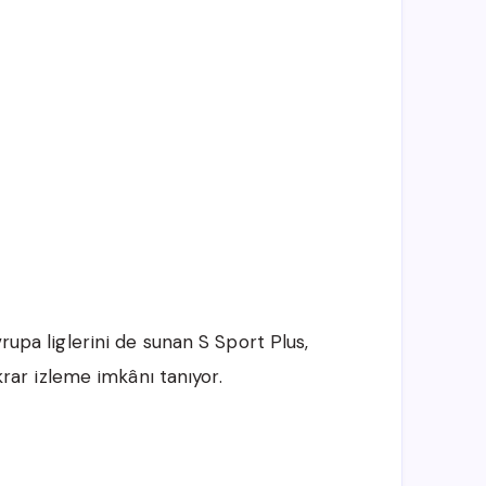
vrupa liglerini de sunan S Sport Plus,
ekrar izleme imkânı tanıyor.