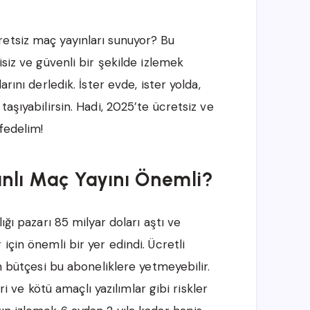
etsiz maç yayınları sunuyor? Bu
isiz ve güvenli bir şekilde izlemek
rını derledik. İster evde, ister yolda,
taşıyabilirsin. Hadi, 2025’te ücretsiz ve
fedelim!
anlı Maç Yayını Önemli?
ığı pazarı 85 milyar doları aştı ve
için önemli bir yer edindi. Ücretli
in bütçesi bu aboneliklere yetmeyebilir.
eri ve kötü amaçlı yazılımlar gibi riskler