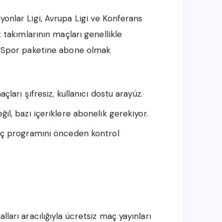
yonlar Ligi, Avrupa Ligi ve Konferans
k takımlarının maçları genellikle
ii Spor paketine abone olmak
çları şifresiz, kullanıcı dostu arayüz.
il, bazı içeriklere abonelik gerekiyor.
maç programını önceden kontrol
ı
lları aracılığıyla ücretsiz maç yayınları