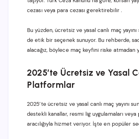
taşıyor. Türk Ceza Kanunu’na göre, korsan yay
cezası veya para cezası gerektirebilir .
Bu yüzden, ücretsiz ve yasal canlı maç yayın
de etik bir seçenek sunuyor. Bu rehberde, sad
alacağız, böylece maç keyfini riske atmadan ya
2025’te Ücretsiz ve Yasal 
Platformlar
2025’te ücretsiz ve yasal canlı maç yayını sun
destekli kanallar, resmi lig uygulamaları vey
aracılığıyla hizmet veriyor. İşte en popüler s