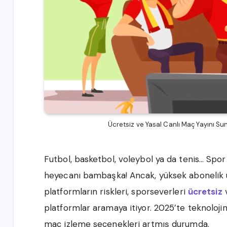
Ücretsiz ve Yasal Canlı Maç Yayını Su
Futbol, basketbol, voleybol ya da tenis… Spor 
heyecanı bambaşka! Ancak, yüksek abonelik ü
platformların riskleri, sporseverleri
ücretsiz
v
platformlar aramaya itiyor. 2025’te teknolojin
maç izleme seçenekleri artmış durumda.