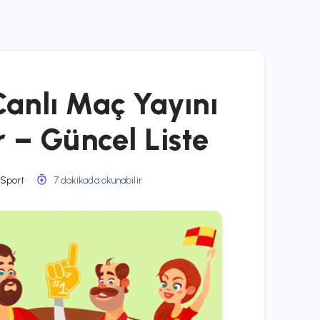
Canlı Maç Yayını
 – Güncel Liste
 Sport
7 dakikada okunabilir