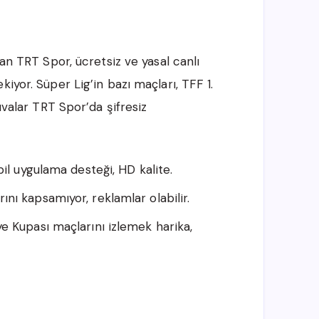
lan TRT Spor, ücretsiz ve yasal canlı
iyor. Süper Lig’in bazı maçları, TFF 1.
uvalar TRT Spor’da şifresiz
obil uygulama desteği, HD kalite.
ını kapsamıyor, reklamlar olabilir.
ye Kupası maçlarını izlemek harika,