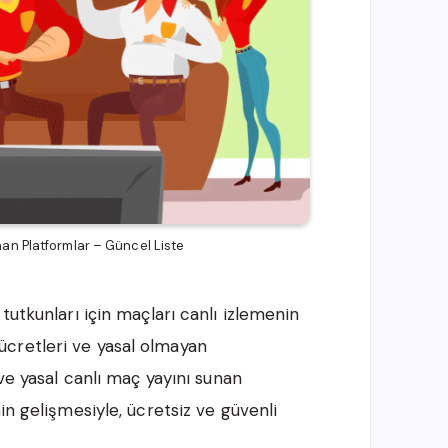
nan Platformlar – Güncel Liste
tutkunları için maçları canlı izlemenin
cretleri ve yasal olmayan
e yasal canlı maç yayını sunan
in gelişmesiyle, ücretsiz ve güvenli