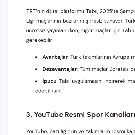
TRT’nin dijital platformu Tabii, 2025’te Şampi
Ligi maçlarının bazılarını şifresiz sunuyor. Tür
ücretsiz yayınlanırken, diğer maçlar için Tab
gerekebilir .
Avantajlar
: Türk takımlarının Avrupa ma
Dezavantajlar
: Tüm maçlar ücretsiz değ
İpucu
: Tabii uygulamasını indirerek 
edebilirsin.
3. YouTube Resmi Spor Kanallar
YouTube, bazı liglerin ve takımların resmi kana