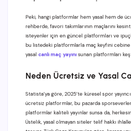
Peki, hangi platformlar hem yasal hem de ücr
rehberde, favori takımlarının maçlarını kesint
isteyenler için en güncel platformları ve ipuçla
bu listedeki platformlarla maç keyfini cebine 
yasal
canlı maç yayını
sunan platformları keş
Neden Ücretsiz ve Yasal C
Statista’ya göre, 2025’te küresel spor yayıncıl
ücretsiz platformlar, bu pazarda sporseverler 
platformlar kaliteli yayınlar sunsa da, herkes
Üstelik, yasal olmayan siteler telif hakkı ihlall