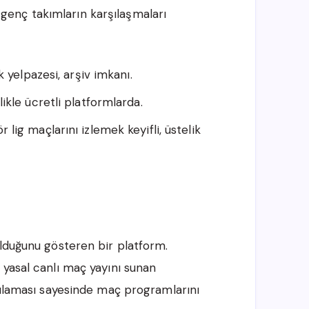
ve genç takımların karşılaşmaları
k yelpazesi, arşiv imkanı.
likle ücretli platformlarda.
 lig maçlarını izlemek keyifli, üstelik
olduğunu gösteren bir platform.
 yasal canlı maç yayını sunan
ygulaması sayesinde maç programlarını