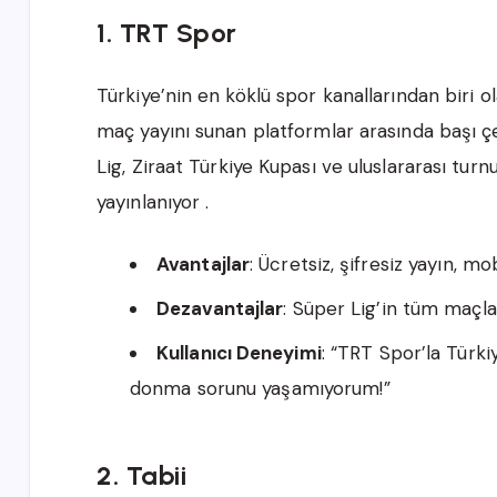
1. TRT Spor
Türkiye’nin en köklü spor kanallarından biri o
maç yayını sunan platformlar arasında başı çek
Lig, Ziraat Türkiye Kupası ve uluslararası turn
yayınlanıyor .
Avantajlar
: Ücretsiz, şifresiz yayın, m
Dezavantajlar
: Süper Lig’in tüm maçlar
Kullanıcı Deneyimi
: “TRT Spor’la Türki
donma sorunu yaşamıyorum!”
2. Tabii