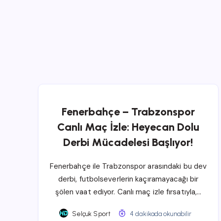
Fenerbahçe – Trabzonspor
Canlı Maç İzle: Heyecan Dolu
Derbi Mücadelesi Başlıyor!
Fenerbahçe ile Trabzonspor arasındaki bu dev
derbi, futbolseverlerin kaçıramayacağı bir
şölen vaat ediyor. Canlı maç izle fırsatıyla,…
Selçuk Sport
4 dakikada okunabilir