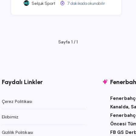
Selçuk Sport
7 dakikada okunabilir
Sayfa 1 / 1
Faydalı Linkler
Fenerbahç
Fenerbahçe
Çerez Politikası
Kanalda, S
Fenerbahçe
Ekibimiz
Öncesi Tüm
FB GS Derb
Gizlilik Politikası