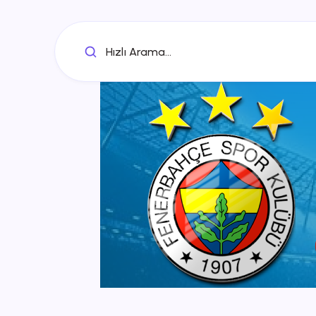
Hızlı Arama...