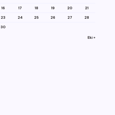
16
17
18
19
20
21
23
24
25
26
27
28
30
Eki »