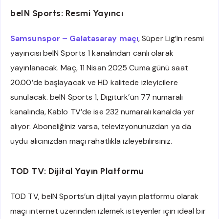
beIN Sports: Resmi Yayıncı
Samsunspor – Galatasaray maçı
, Süper Lig’in resmi
yayıncısı beIN Sports 1 kanalından canlı olarak
yayınlanacak. Maç, 11 Nisan 2025 Cuma günü saat
20.00’de başlayacak ve HD kalitede izleyicilere
sunulacak. beIN Sports 1, Digiturk’ün 77 numaralı
kanalında, Kablo TV’de ise 232 numaralı kanalda yer
alıyor. Aboneliğiniz varsa, televizyonunuzdan ya da
uydu alıcınızdan maçı rahatlıkla izleyebilirsiniz.
TOD TV: Dijital Yayın Platformu
TOD TV, beIN Sports’un dijital yayın platformu olarak
maçı internet üzerinden izlemek isteyenler için ideal bir