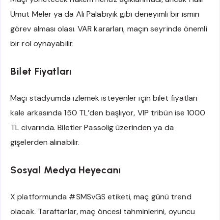
Umut Meler ya da Ali Palabıyık gibi deneyimli bir ismin
görev alması olası. VAR kararları, maçın seyrinde önemli
bir rol oynayabilir.
Bilet Fiyatları
Maçı stadyumda izlemek isteyenler için bilet fiyatları
kale arkasında 150 TL’den başlıyor, VIP tribün ise 1000
TL civarında. Biletler Passolig üzerinden ya da
gişelerden alınabilir.
Sosyal Medya Heyecanı
X platformunda #SMSvGS etiketi, maç günü trend
olacak. Taraftarlar, maç öncesi tahminlerini, oyuncu