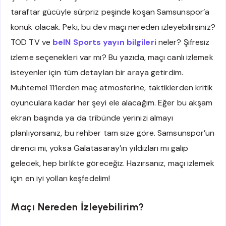
taraftar gücüyle sürpriz peşinde koşan Samsunspor’a
konuk olacak. Peki, bu dev maçı nereden izleyebilirsiniz?
TOD TV ve
beIN Sports yayın bilgileri
neler? Şifresiz
izleme seçenekleri var mı? Bu yazıda, maçı canlı izlemek
isteyenler için tüm detayları bir araya getirdim.
Muhtemel 11’lerden maç atmosferine, taktiklerden kritik
oyunculara kadar her şeyi ele alacağım. Eğer bu akşam
ekran başında ya da tribünde yerinizi almayı
planlıyorsanız, bu rehber tam size göre. Samsunspor’un
direnci mi, yoksa Galatasaray’ın yıldızları mı galip
gelecek, hep birlikte göreceğiz. Hazırsanız, maçı izlemek
için en iyi yolları keşfedelim!
Maçı Nereden İzleyebilirim?