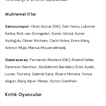
Muhtemel 11’ler
Samsunspor:
Okan Kocuk (GK), Zeki Yavru, Lubomir
Satka, Rick van Drongelen, Soner Gönül, Soner
Aydoğdu, Olivier Ntcham, Carlo Holse, Emre Kılınç,
Arbnor Muja, Marius Mouandilmadji.
Galatasaray:
Fernando Muslera (GK), Roland Sallai,
Davinson Sanchez, Abdülkerim Bardakcı, Eren Aydın,
Lucas Torreira, Gabriel Sara, Álvaro Morata, Yunus
Akgün, Barış Alper Yılmaz, Victor Osimhen.
Kritik Oyuncular