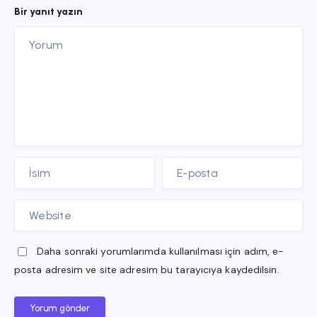
Bir yanıt yazın
Daha sonraki yorumlarımda kullanılması için adım, e-
posta adresim ve site adresim bu tarayıcıya kaydedilsin.
Yorum gönder