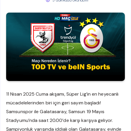
5 dakikada okunabilir
11 Nisan 2025 Cuma akşamı, Süper Lig’in en heyecanlı
mücadelelerinden biri için geri sayım başladı!
Samsunspor ile Galatasaray, Samsun 19 Mayıs
Stadyumu’nda saat 20.00’de karşı karşıya geliyor.
Şampiyonluk yarışında iddialı olan Galatasaray, evinde