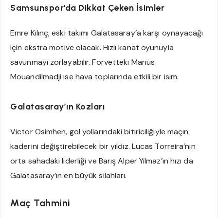
Samsunspor’da Dikkat Çeken İsimler
Emre Kılınç, eski takımı Galatasaray’a karşı oynayacağı
için ekstra motive olacak. Hızlı kanat oyunuyla
savunmayı zorlayabilir. Forvetteki Marius
Mouandilmadji ise hava toplarında etkili bir isim.
Galatasaray’ın Kozları
Victor Osimhen, gol yollarındaki bitiriciliğiyle maçın
kaderini değiştirebilecek bir yıldız. Lucas Torreira’nın
orta sahadaki liderliği ve Barış Alper Yılmaz’ın hızı da
Galatasaray’ın en büyük silahları.
Maç Tahmini