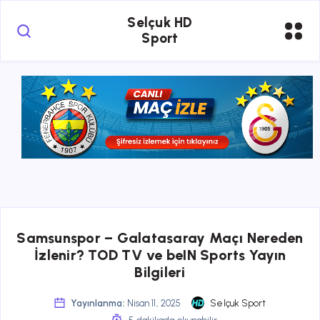
Selçuk HD
Sport
Samsunspor – Galatasaray Maçı Nereden
İzlenir? TOD TV ve beIN Sports Yayın
Bilgileri
Yayınlanma:
Nisan 11, 2025
Selçuk Sport