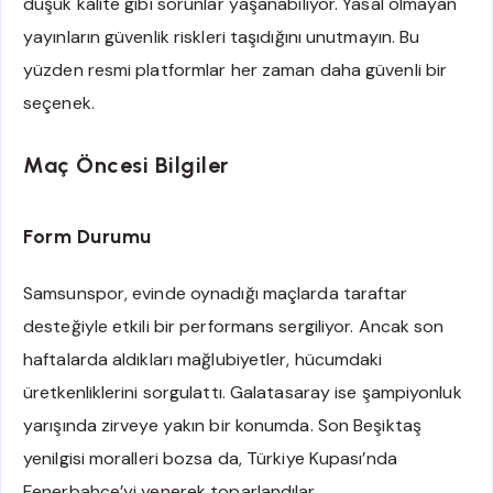
düşük kalite gibi sorunlar yaşanabiliyor. Yasal olmayan
yayınların güvenlik riskleri taşıdığını unutmayın. Bu
yüzden resmi platformlar her zaman daha güvenli bir
seçenek.
Maç Öncesi Bilgiler
Form Durumu
Samsunspor, evinde oynadığı maçlarda taraftar
desteğiyle etkili bir performans sergiliyor. Ancak son
haftalarda aldıkları mağlubiyetler, hücumdaki
üretkenliklerini sorgulattı. Galatasaray ise şampiyonluk
yarışında zirveye yakın bir konumda. Son Beşiktaş
yenilgisi moralleri bozsa da, Türkiye Kupası’nda
Fenerbahçe’yi yenerek toparlandılar.