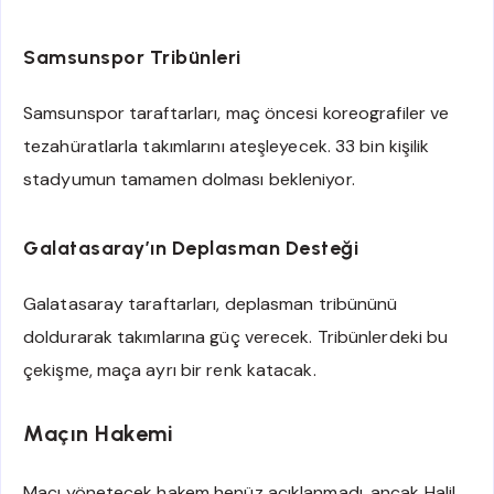
Samsunspor Tribünleri
Samsunspor taraftarları, maç öncesi koreografiler ve
tezahüratlarla takımlarını ateşleyecek. 33 bin kişilik
stadyumun tamamen dolması bekleniyor.
Galatasaray’ın Deplasman Desteği
Galatasaray taraftarları, deplasman tribününü
doldurarak takımlarına güç verecek. Tribünlerdeki bu
çekişme, maça ayrı bir renk katacak.
Maçın Hakemi
Maçı yönetecek hakem henüz açıklanmadı, ancak Halil