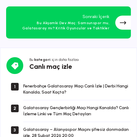
Sonraki İçerik
Bu Akşamki Dev Maç: Samsunspor mu,
Galatasaray mı? Kritik Oyuncular ve Taktikler
Bu
kategori
için daha fazlası
Canlı
Canlı maç izle
maç
izle
Fenerbahçe Galatasaray Maçı Canlı İzle | Derbi Hangi
1
Kanalda, Saat Kaçta?
Galatasaray Gençlerbirliği Maçı Hangi Kanalda? Canlı
2
İzleme Linki ve Tüm Maç Detayları
Galatasaray – Alanyaspor Maçını şifresiz donmadan
3
izle, 28 Şubat 2026 20:00