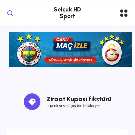
Selçuk HD
Sport
Ziraat Kupası fikstürü
1 içerikten
oluşan bir koleksiyon