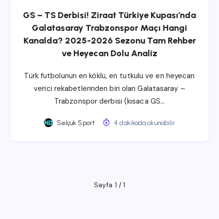
GS – TS Derbisi! Ziraat Türkiye Kupası’nda
Galatasaray Trabzonspor Maçı Hangi
Kanalda? 2025-2026 Sezonu Tam Rehber
ve Heyecan Dolu Analiz
Türk futbolunun en köklü, en tutkulu ve en heyecan
verici rekabetlerinden biri olan Galatasaray –
Trabzonspor derbisi (kısaca GS…
Selçuk Sport
4 dakikada okunabilir
Sayfa 1 / 1