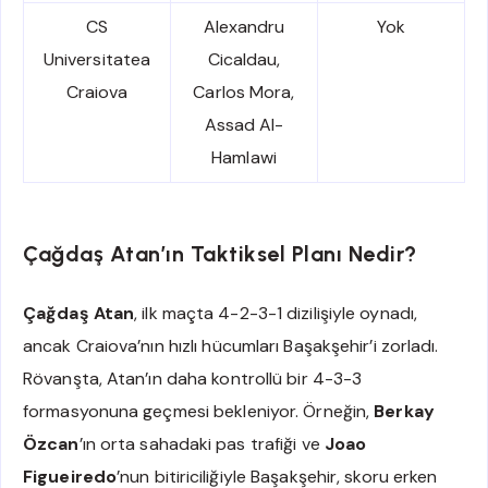
CS
Alexandru
Yok
Universitatea
Cicaldau,
Craiova
Carlos Mora,
Assad Al-
Hamlawi
Çağdaş Atan’ın Taktiksel Planı Nedir?
Çağdaş Atan
, ilk maçta 4-2-3-1 dizilişiyle oynadı,
ancak Craiova’nın hızlı hücumları Başakşehir’i zorladı.
Rövanşta, Atan’ın daha kontrollü bir 4-3-3
formasyonuna geçmesi bekleniyor. Örneğin,
Berkay
Özcan
’ın orta sahadaki pas trafiği ve
Joao
Figueiredo
’nun bitiriciliğiyle Başakşehir, skoru erken