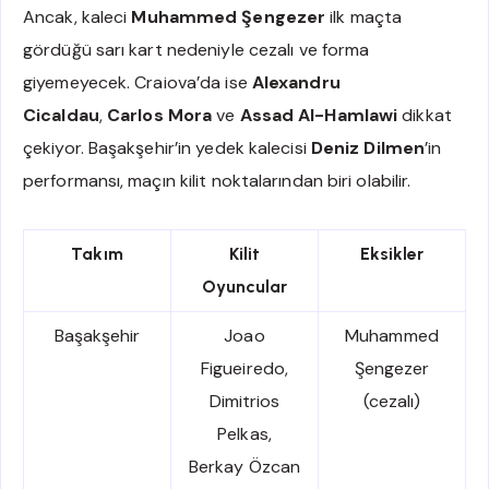
Ancak, kaleci
Muhammed Şengezer
ilk maçta
gördüğü sarı kart nedeniyle cezalı ve forma
giyemeyecek. Craiova’da ise
Alexandru
Cicaldau
,
Carlos Mora
ve
Assad Al-Hamlawi
dikkat
çekiyor. Başakşehir’in yedek kalecisi
Deniz Dilmen
’in
performansı, maçın kilit noktalarından biri olabilir.
Takım
Kilit
Eksikler
Oyuncular
Başakşehir
Joao
Muhammed
Figueiredo,
Şengezer
Dimitrios
(cezalı)
Pelkas,
Berkay Özcan