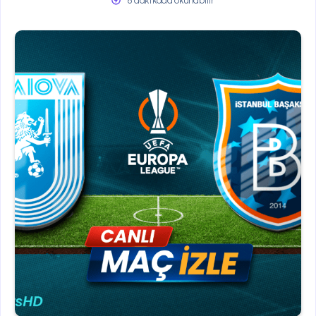
8 dakikada okunabilir