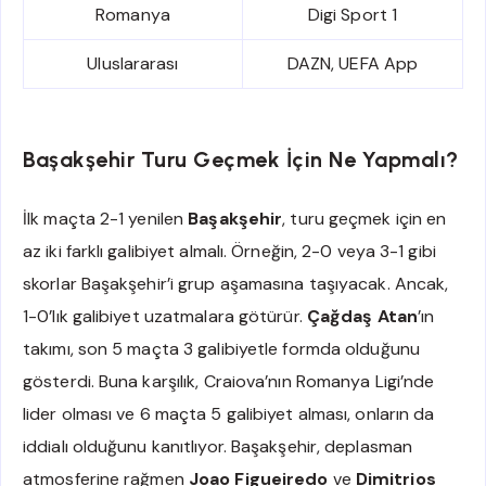
Romanya
Digi Sport 1
Uluslararası
DAZN, UEFA App
Başakşehir Turu Geçmek İçin Ne Yapmalı?
İlk maçta 2-1 yenilen
Başakşehir
, turu geçmek için en
az iki farklı galibiyet almalı. Örneğin, 2-0 veya 3-1 gibi
skorlar Başakşehir’i grup aşamasına taşıyacak. Ancak,
1-0’lık galibiyet uzatmalara götürür.
Çağdaş Atan
’ın
takımı, son 5 maçta 3 galibiyetle formda olduğunu
gösterdi. Buna karşılık, Craiova’nın Romanya Ligi’nde
lider olması ve 6 maçta 5 galibiyet alması, onların da
iddialı olduğunu kanıtlıyor. Başakşehir, deplasman
atmosferine rağmen
Joao Figueiredo
ve
Dimitrios