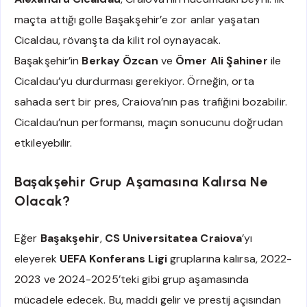
maçta attığı golle Başakşehir’e zor anlar yaşatan
Cicaldau, rövanşta da kilit rol oynayacak.
Başakşehir’in
Berkay Özcan
ve
Ömer Ali Şahiner
ile
Cicaldau’yu durdurması gerekiyor. Örneğin, orta
sahada sert bir pres, Craiova’nın pas trafiğini bozabilir.
Cicaldau’nun performansı, maçın sonucunu doğrudan
etkileyebilir.
Başakşehir Grup Aşamasına Kalırsa Ne
Olacak?
Eğer
Başakşehir
,
CS Universitatea Craiova
’yı
eleyerek
UEFA Konferans Ligi
gruplarına kalırsa, 2022-
2023 ve 2024-2025’teki gibi grup aşamasında
mücadele edecek. Bu, maddi gelir ve prestij açısından