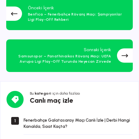
Önceki İçerik
Benfica – Fenerbahçe Rövanş Maçı: Şampiyonlar
Ligi Play-Off Rehberi
Sonraki İçerik
Samsunspor – Panathinaikos Rövanş Maçı: UEFA
Avrupa Ligi Play-Off Turunda Heyecan Zirvede
Bu
kategori
için daha fazlası
Canlı
Canlı maç izle
maç
izle
Fenerbahçe Galatasaray Maçı Canlı İzle | Derbi Hangi
1
Kanalda, Saat Kaçta?