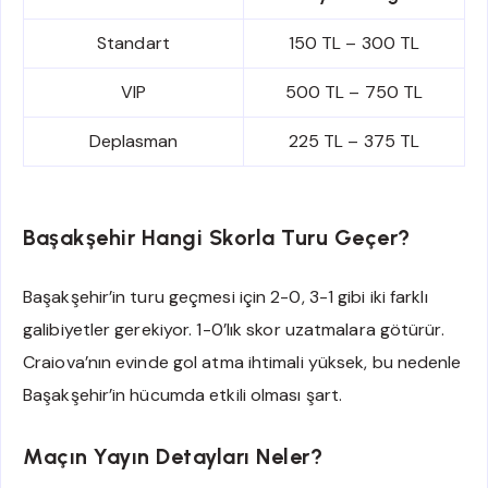
Standart
150 TL – 300 TL
VIP
500 TL – 750 TL
Deplasman
225 TL – 375 TL
Başakşehir Hangi Skorla Turu Geçer?
Başakşehir’in turu geçmesi için 2-0, 3-1 gibi iki farklı
galibiyetler gerekiyor. 1-0’lık skor uzatmalara götürür.
Craiova’nın evinde gol atma ihtimali yüksek, bu nedenle
Başakşehir’in hücumda etkili olması şart.
Maçın Yayın Detayları Neler?