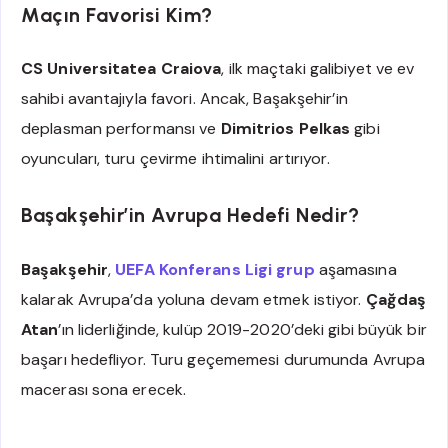
Maçın Favorisi Kim?
CS Universitatea Craiova
, ilk maçtaki galibiyet ve ev
sahibi avantajıyla favori. Ancak, Başakşehir’in
deplasman performansı ve
Dimitrios Pelkas
gibi
oyuncuları, turu çevirme ihtimalini artırıyor.
Başakşehir’in Avrupa Hedefi Nedir?
Başakşehir
,
UEFA Konferans Ligi
grup
aşamasına
kalarak Avrupa’da yoluna devam etmek istiyor.
Çağdaş
Atan
’ın liderliğinde, kulüp 2019-2020’deki gibi büyük bir
başarı hedefliyor. Turu geçememesi durumunda Avrupa
macerası sona erecek.