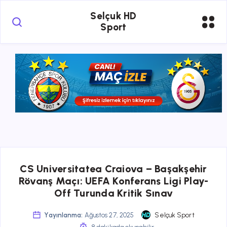
Selçuk HD
Sport
CS Universitatea Craiova – Başakşehir
Rövanş Maçı: UEFA Konferans Ligi Play-
Off Turunda Kritik Sınav
Yayınlanma:
Ağustos 27, 2025
Selçuk Sport