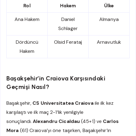
Rol
Hakem
Ülke
Ana Hakem
Daniel
Almanya
Schlager
Dördüncü
Olsid Ferataj
Arnavutluk
Hakem
Başakşehir’in Craiova Karşısındaki
Geçmişi Nasıl?
Başakşehir,
CS Universitatea Craiova
ile ilk kez
karşılaştı ve ilk maç 2-1’lik yenilgiyle
sonuçlandı.
Alexandru Cicaldau
(45+1) ve
Carlos
Mora
(61) Craiova’yı öne taşırken, Başakşehir’in