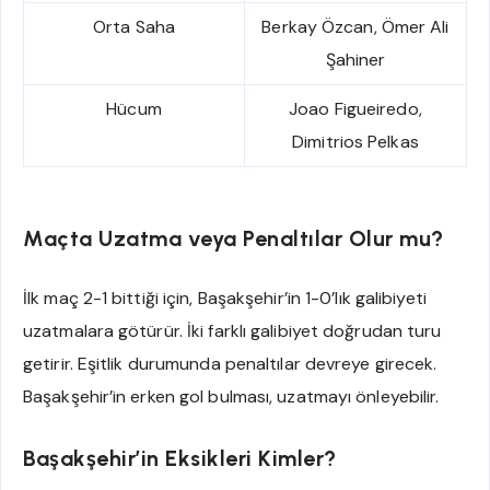
Orta Saha
Berkay Özcan, Ömer Ali
Şahiner
Hücum
Joao Figueiredo,
Dimitrios Pelkas
Maçta Uzatma veya Penaltılar Olur mu?
İlk maç 2-1 bittiği için, Başakşehir’in 1-0’lık galibiyeti
uzatmalara götürür. İki farklı galibiyet doğrudan turu
getirir. Eşitlik durumunda penaltılar devreye girecek.
Başakşehir’in erken gol bulması, uzatmayı önleyebilir.
Başakşehir’in Eksikleri Kimler?