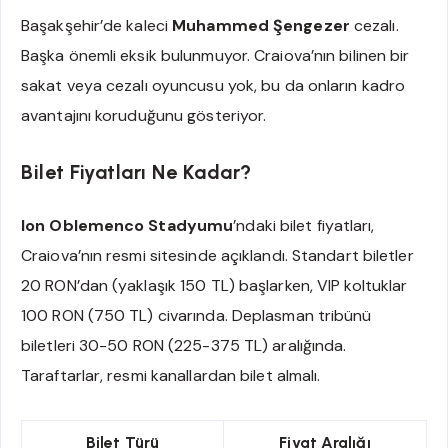
Başakşehir’de kaleci
Muhammed Şengezer
cezalı.
Başka önemli eksik bulunmuyor. Craiova’nın bilinen bir
sakat veya cezalı oyuncusu yok, bu da onların kadro
avantajını koruduğunu gösteriyor.
Bilet Fiyatları Ne Kadar?
Ion Oblemenco Stadyumu
’ndaki bilet fiyatları,
Craiova’nın resmi sitesinde açıklandı. Standart biletler
20 RON’dan (yaklaşık 150 TL) başlarken, VIP koltuklar
100 RON (750 TL) civarında. Deplasman tribünü
biletleri 30-50 RON (225-375 TL) aralığında.
Taraftarlar, resmi kanallardan bilet almalı.
Bilet Türü
Fiyat Aralığı