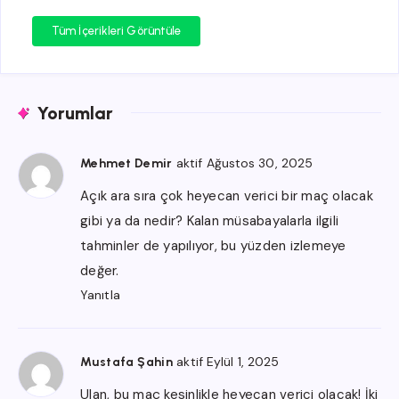
Tüm İçerikleri Görüntüle
Yorumlar
aktif Ağustos 30, 2025
Mehmet Demir
Açık ara sıra çok heyecan verici bir maç olacak
gibi ya da nedir? Kalan müsabayalarla ilgili
tahminler de yapılıyor, bu yüzden izlemeye
değer.
Yanıtla
aktif Eylül 1, 2025
Mustafa Şahin
Ulan, bu maç kesinlikle heyecan verici olacak! İki