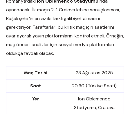
Romanya’daki
Ion Oblemenco Stadyumu
’nda
oynanacak. İlk maçın 2-1 Craiova lehine sonuçlanması,
Başakşehir’in en az iki farklı galibiyet almasını
gerektiriyor. Taraftarlar, bu kritik maç için saatlerini
ayarlayarak yayın platformlarını kontrol etmeli. Örneğin,
maç öncesi analizler için sosyal medya platformları
oldukça faydalı olacak.
28 Ağustos 2025
Maç Tarihi
20:30 (Türkiye Saati)
Saat
Ion Oblemenco
Yer
Stadyumu, Craiova