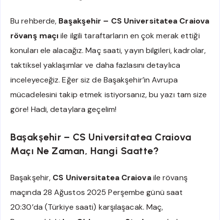
Bu rehberde,
Başakşehir – CS Universitatea Craiova
rövanş maçı
ile ilgili taraftarların en çok merak ettiği
konuları ele alacağız. Maç saati, yayın bilgileri, kadrolar,
taktiksel yaklaşımlar ve daha fazlasını detaylıca
inceleyeceğiz. Eğer siz de Başakşehir’in Avrupa
mücadelesini takip etmek istiyorsanız, bu yazı tam size
göre! Hadi, detaylara geçelim!
Başakşehir – CS Universitatea Craiova
Maçı Ne Zaman, Hangi Saatte?
Başakşehir,
CS Universitatea Craiova
ile rövanş
maçında 28 Ağustos 2025 Perşembe günü saat
20:30’da (Türkiye saati) karşılaşacak. Maç,