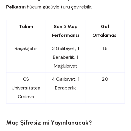
Pelkas
’ın hücum gücüyle turu çevirebilir.
Takım
Son 5 Maç
Gol
Performansı
Ortalaması
Başakşehir
3 Galibiyet, 1
1.6
Beraberlik, 1
Mağlubiyet
CS
4 Galibiyet, 1
2.0
Universitatea
Beraberlik
Craiova
Maç Şifresiz mi Yayınlanacak?