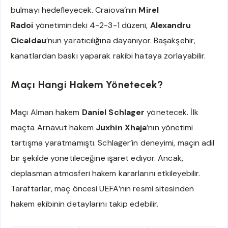
bulmayı hedefleyecek. Craiova’nın
Mirel
Radoi
yönetimindeki 4-2-3-1 düzeni,
Alexandru
Cicaldau
’nun yaratıcılığına dayanıyor. Başakşehir,
kanatlardan baskı yaparak rakibi hataya zorlayabilir.
Maçı Hangi Hakem Yönetecek?
Maçı Alman hakem
Daniel Schlager
yönetecek. İlk
maçta Arnavut hakem
Juxhin Xhaja
’nın yönetimi
tartışma yaratmamıştı. Schlager’in deneyimi, maçın adil
bir şekilde yönetileceğine işaret ediyor. Ancak,
deplasman atmosferi hakem kararlarını etkileyebilir.
Taraftarlar, maç öncesi UEFA’nın resmi sitesinden
hakem ekibinin detaylarını takip edebilir.