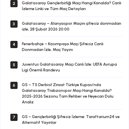
Galatasaray Gençlerbirliği Maçı Hangi Kanalda? Canlı
2
İzleme Linki ve Tüm Maç Detayları
Galatasaray – Alanyaspor Maçını şifresiz donmadan
3
izle, 28 Şubat 2026 20:00
Fenerbahçe – Kasımpaşa Maçı Şifresiz Canlı
4
Donmadan İzle, Maç Yayını
Juventus Galatasaray Maçı Canlı İzle: UEFA Avrupa
5
Ligi Önemli Randevu
GS – TS Derbisi! Ziraat Türkiye Kupası’nda
6
Galatasaray Trabzonspor Maçı Hangi Kanalda?
2025-2026 Sezonu Tam Rehber ve Heyecan Dolu
Analiz
GS – Gençlerbirliği Şifresiz İzleme: Taraftarium24 ve
7
Alternatif Yayınlar