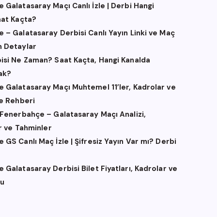
 Galatasaray Maçı Canlı İzle | Derbi Hangi
aat Kaçta?
 – Galatasaray Derbisi Canlı Yayın Linki ve Maç
 Detaylar
isi Ne Zaman? Saat Kaçta, Hangi Kanalda
ak?
 Galatasaray Maçı Muhtemel 11’ler, Kadrolar ve
me Rehberi
 Fenerbahçe – Galatasaray Maçı Analizi,
er ve Tahminler
GS Canlı Maç İzle | Şifresiz Yayın Var mı? Derbi
Galatasaray Derbisi Bilet Fiyatları, Kadrolar ve
u