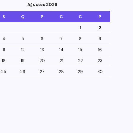
Ağustos 2026
S
Ç
P
C
C
P
1
2
4
5
6
7
8
9
11
12
13
14
15
16
18
19
20
21
22
23
25
26
27
28
29
30