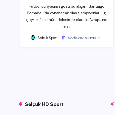
Futbol dünyasının gözü bu akşam Santiago
Bernabeu’da oynanacak olan Şampiyonlar Ligi
çeyrek final mücadelesinde olacak. Avrupa’nın
en…
Selçuk Sport
6 dakikada okunabilir
Selçuk HD Sport