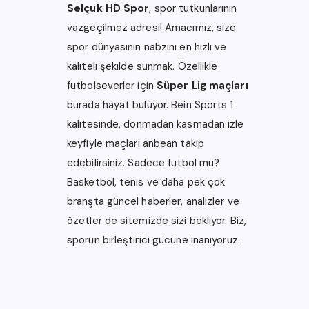
Selçuk HD Spor
, spor tutkunlarının
vazgeçilmez adresi! Amacımız, size
spor dünyasının nabzını en hızlı ve
kaliteli şekilde sunmak. Özellikle
futbolseverler için
Süper Lig maçları
burada hayat buluyor.
Bein Sports 1
kalitesinde, donmadan kasmadan izle
keyfiyle maçları anbean takip
edebilirsiniz. Sadece futbol mu?
Basketbol, tenis ve daha pek çok
branşta güncel haberler, analizler ve
özetler de sitemizde sizi bekliyor.
Biz,
sporun birleştirici gücüne inanıyoruz.