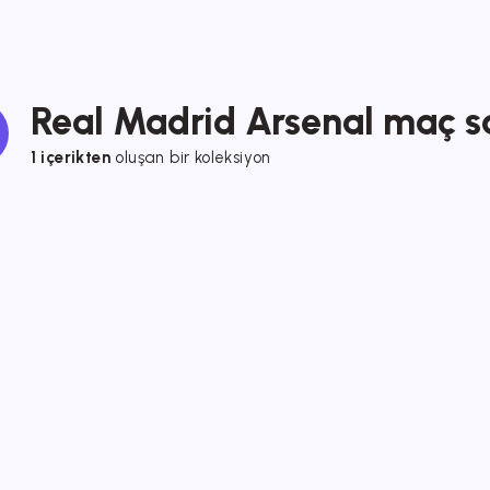
Real Madrid Arsenal maç s
1 içerikten
oluşan bir koleksiyon