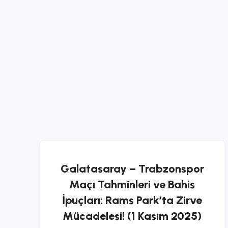
Galatasaray – Trabzonspor
Maçı Tahminleri ve Bahis
İpuçları: Rams Park’ta Zirve
Mücadelesi! (1 Kasım 2025)