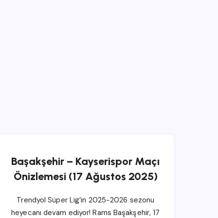
Başakşehir – Kayserispor Maçı
Önizlemesi (17 Ağustos 2025)
Trendyol Süper Lig’in 2025-2026 sezonu
heyecanı devam ediyor! Rams Başakşehir, 17