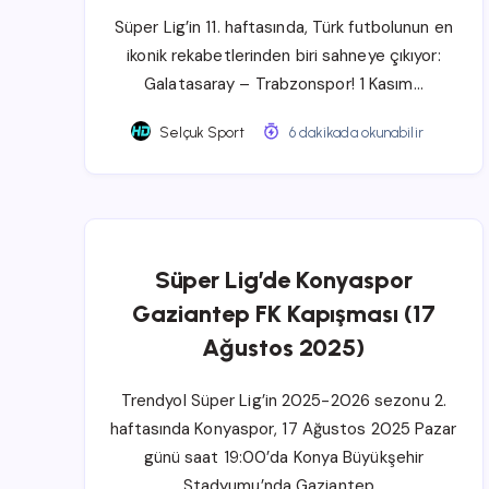
Süper Lig’in 11. haftasında, Türk futbolunun en
ikonik rekabetlerinden biri sahneye çıkıyor:
Galatasaray – Trabzonspor! 1 Kasım…
Selçuk Sport
6 dakikada okunabilir
Süper Lig’de Konyaspor
Gaziantep FK Kapışması (17
Ağustos 2025)
Trendyol Süper Lig’in 2025-2026 sezonu 2.
haftasında Konyaspor, 17 Ağustos 2025 Pazar
günü saat 19:00’da Konya Büyükşehir
Stadyumu’nda Gaziantep…