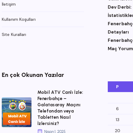
İletişim
Dev Derbi:
İstatistikl
Kullanım Koşulları
Fenerbahçe 
Detayları
Site Kuralları
Fenerbahçe 
Maç Yorum
En çok Okunan Yazılar
P
Mobil ATV Canlı İzle:
Fenerbahçe –
Mobil
Galatasaray Maçını
6
ATV
Telefondan veya
Tabletten Nasıl
Canlı
13
İzlersiniz?
İzle:
20
Nisan 1, 2025