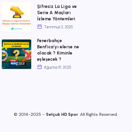
2025)
FK
Şifresiz
Şifresiz La Liga ve
Kapışması
Serie A Maçları
La
(17
İzleme Yöntemleri
Liga
Ağustos
Temmuz 2, 2025
ve
2025)
Fenerbahçe
Serie
Fenerbahçe
Benfica’yı elerse ne
A
Benfica’yı
olacak ? Kiminle
Maçları
eşleşecek ?
elerse
İzleme
Ağustos 19, 2025
ne
Yöntemleri
olacak
?
Kiminle
eşleşecek
?
© 2014-2025 -
Selçuk HD Spor
. All Rights Reserved.