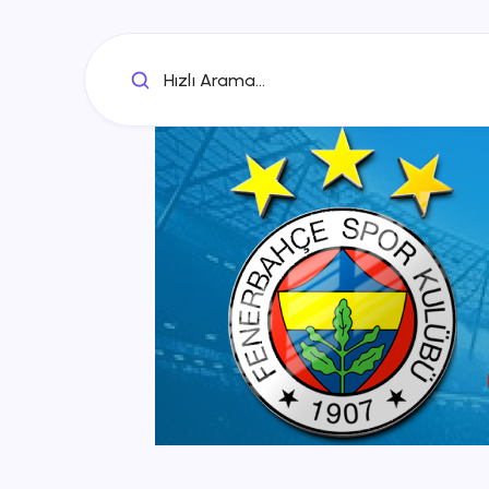
Hızlı Arama...