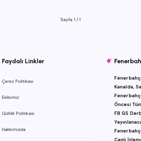
Sayfa 1 / 1
Faydalı Linkler
Fenerbahç
Fenerbahçe
Çerez Politikası
Kanalda, S
Fenerbahçe
Ekibimiz
Öncesi Tüm
FB GS Derb
Gizlilik Politikası
Yayınlanac
Hakkımızda
Fenerbahçe
Canlı İzle