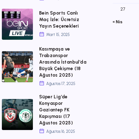
Fenerbahçe
27
Bein
Bein Sports Canlı
–
Maç İzle: Ücretsiz
Sports
« Nis
Galatasaray
Yayın Seçenekleri
Canlı
Maçını
Mart 15, 2025
Maç
Telefondan
Kasımpaşa ve
İzle:
veya
Kasımpaşa
Trabzonspor
Ücretsiz
Tabletten
Arasında İstanbul’da
ve
Yayın
Büyük Çekişme (18
Nasıl
Trabzonspor
Ağustos 2025)
Seçenekleri
İzlersiniz?
Arasında
Ağustos 17, 2025
İstanbul’da
Süper Lig’de
Büyük
Süper
Konyaspor
Gaziantep FK
Çekişme
Lig’de
Kapışması (17
(18
Konyaspor
Ağustos 2025)
Ağustos
Gaziantep
Ağustos 16, 2025