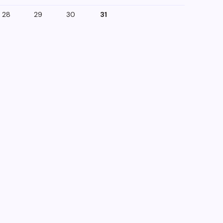
28
29
30
31