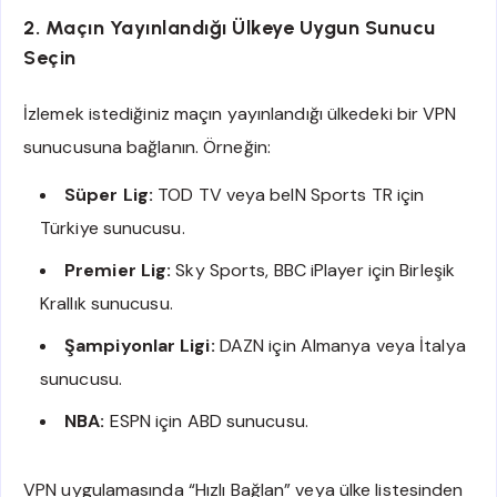
2. Maçın Yayınlandığı Ülkeye Uygun Sunucu
Seçin
İzlemek istediğiniz maçın yayınlandığı ülkedeki bir VPN
sunucusuna bağlanın. Örneğin:
Süper Lig:
TOD TV veya beIN Sports TR için
Türkiye sunucusu.
Premier Lig:
Sky Sports, BBC iPlayer için Birleşik
Krallık sunucusu.
Şampiyonlar Ligi:
DAZN için Almanya veya İtalya
sunucusu.
NBA:
ESPN için ABD sunucusu.
VPN uygulamasında “Hızlı Bağlan” veya ülke listesinden