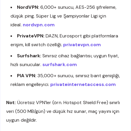
NordVPN:
6,000+ sunucu, AES-256 şifreleme,
düşük ping. Süper Lig ve Şampiyonlar Ligi için
ideal.
nordvpn.com
PrivateVPN:
DAZN, Eurosport gibi platformlara
erişim, kill switch özelliği.
privatevpn.com
Surfshark:
Sınırsız cihaz bağlantısı, uygun fiyat,
hızlı sunucular.
surfshark.com
PIA VPN:
35,000+ sunucu, sınırsız bant genişliği,
reklam engelleyici.
privateinternetaccess.com
Not:
Ücretsiz VPN’ler (örn. Hotspot Shield Free) sınırlı
veri (500 MB/gün) ve düşük hız sunar, maç yayını için
uygun değildir.