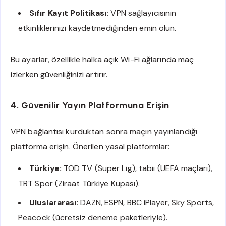
Sıfır Kayıt Politikası:
VPN sağlayıcısının
etkinliklerinizi kaydetmediğinden emin olun.
Bu ayarlar, özellikle halka açık Wi-Fi ağlarında maç
izlerken güvenliğinizi artırır.
4. Güvenilir Yayın Platformuna Erişin
VPN bağlantısı kurduktan sonra maçın yayınlandığı
platforma erişin. Önerilen yasal platformlar:
Türkiye:
TOD TV (Süper Lig), tabii (UEFA maçları),
TRT Spor (Ziraat Türkiye Kupası).
Uluslararası:
DAZN, ESPN, BBC iPlayer, Sky Sports,
Peacock (ücretsiz deneme paketleriyle).