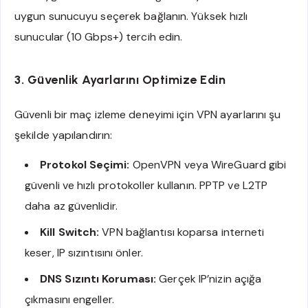
uygun sunucuyu seçerek bağlanın. Yüksek hızlı
sunucular (10 Gbps+) tercih edin.
3. Güvenlik Ayarlarını Optimize Edin
Güvenli bir maç izleme deneyimi için VPN ayarlarını şu
şekilde yapılandırın:
Protokol Seçimi:
OpenVPN veya WireGuard gibi
güvenli ve hızlı protokoller kullanın. PPTP ve L2TP
daha az güvenlidir.
Kill Switch:
VPN bağlantısı koparsa interneti
keser, IP sızıntısını önler.
DNS Sızıntı Koruması:
Gerçek IP’nizin açığa
çıkmasını engeller.