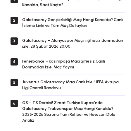
Kanalda, Saat Kaçta?
Galatasaray Gençlerbirliği Maçı Hangi Kanalda? Canlı
2
İzleme Linki ve Tüm Maç Detayları
Galatasaray – Alanyaspor Maçını şifresiz donmadan
3
izle, 28 Şubat 2026 20:00
Fenerbahçe – Kasımpaşa Maçı Şifresiz Canlı
4
Donmadan İzle, Maç Yayını
Juventus Galatasaray Maçı Canlı İzle: UEFA Avrupa
5
Ligi Önemli Randevu
GS – TS Derbisi! Ziraat Türkiye Kupası’nda
6
Galatasaray Trabzonspor Maçı Hangi Kanalda?
2025-2026 Sezonu Tam Rehber ve Heyecan Dolu
Analiz