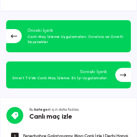
Önceki İçerik
Canlı Maç İzleme Uygulamaları: Ücretsiz ve Ücretli
Seçenekler
Sonraki İçerik
Smart TV’de Canlı Maç İzleme: En İyi Uygulamalar
Bu
kategori
için daha fazlası
Canlı
Canlı maç izle
maç
izle
Fenerbahçe Galatasaray Maçı Canlı İzle | Derbi Hangi
1