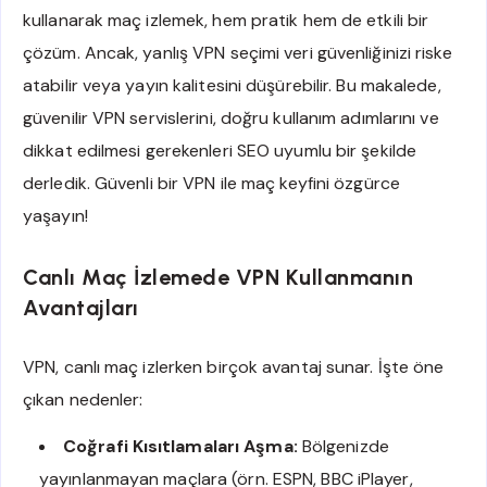
kullanarak maç izlemek, hem pratik hem de etkili bir
çözüm. Ancak, yanlış VPN seçimi veri güvenliğinizi riske
atabilir veya yayın kalitesini düşürebilir. Bu makalede,
güvenilir VPN servislerini, doğru kullanım adımlarını ve
dikkat edilmesi gerekenleri SEO uyumlu bir şekilde
derledik. Güvenli bir VPN ile maç keyfini özgürce
yaşayın!
Canlı Maç İzlemede VPN Kullanmanın
Avantajları
VPN, canlı maç izlerken birçok avantaj sunar. İşte öne
çıkan nedenler:
Coğrafi Kısıtlamaları Aşma:
Bölgenizde
yayınlanmayan maçlara (örn. ESPN, BBC iPlayer,