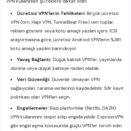
VPN kullanırken şu risklere dikkat edin:
Ücretsiz VPN’lerin Tehlikeleri:
Birçok ücretsiz
VPN (örn. Hapi VPN, TunnelBear Free) veri toplar,
reklam gösterir veya kötü amaçlı yazılım içerir. ICSI
araştırmasına göre, ücretsiz Android VPN’lerin %38’i
kötü amaçlı yazılım barındırıyor.
Yavaş Bağlantı:
Düşük kaliteli VPN’ler, yayınlarda
donma veya düşük kaliteye neden olabilir.
Veri Güvenliği:
Güvenilir olmayan VPN
sağlayıcıları, tarama verilerinizi kaydedebilir. Sıfır kayıt
politikası olan VPN’leri seçin.
Engellemeler:
Bazı platformlar (Netflix, DAZN)
VPN kullanımını tespit edip engelleyebilir. ExpressVPN
gibi engel aşma konusunda güçlü VPN’ler tercih edin.