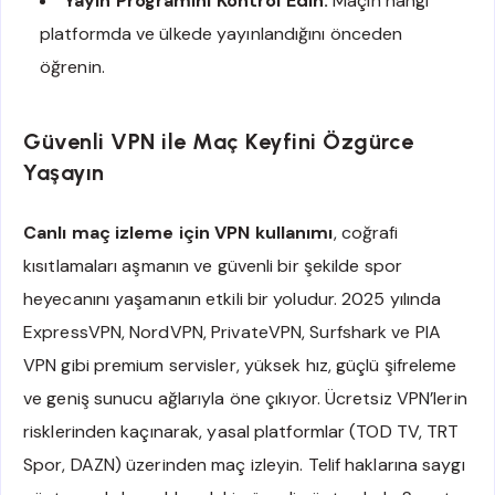
Yayın Programını Kontrol Edin:
Maçın hangi
platformda ve ülkede yayınlandığını önceden
öğrenin.
Güvenli VPN ile Maç Keyfini Özgürce
Yaşayın
Canlı maç izleme için VPN kullanımı
, coğrafi
kısıtlamaları aşmanın ve güvenli bir şekilde spor
heyecanını yaşamanın etkili bir yoludur. 2025 yılında
ExpressVPN, NordVPN, PrivateVPN, Surfshark ve PIA
VPN gibi premium servisler, yüksek hız, güçlü şifreleme
ve geniş sunucu ağlarıyla öne çıkıyor. Ücretsiz VPN’lerin
risklerinden kaçınarak, yasal platformlar (TOD TV, TRT
Spor, DAZN) üzerinden maç izleyin. Telif haklarına saygı