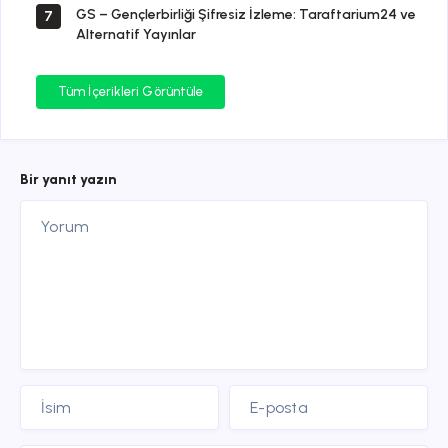
GS – Gençlerbirliği Şifresiz İzleme: Taraftarium24 ve
7
Alternatif Yayınlar
Tüm İçerikleri Görüntüle
Bir yanıt yazın