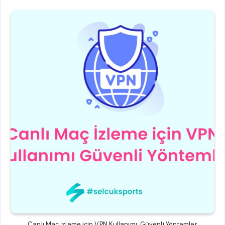
Canlı Maç İzleme için VPN Kullanımı: Güvenli Yöntemler