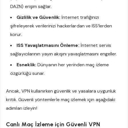
DAZN) erişim sağlar.
Gizlilik ve Güvenlik:
İnternet trafiğinizi
şifreleyerek verilerinizi hackerlardan ve ISS’lerden
korur.
ISS Yavaşlatmasını Önleme:
İnternet servis
sağlayıcılarının yayın akışını yavaşlatmasını engeller.
Esneklik:
Dünyanın her yerinden maç izleme
özgürlüğü sunar.
Ancak, VPN kullanırken güvenlik ve yasalara uygunluk
kritik. Güvenli yöntemlerle maç izlemek için aşağıdaki
adımları izleyin!
Canlı Maç İzleme için Güvenli VPN