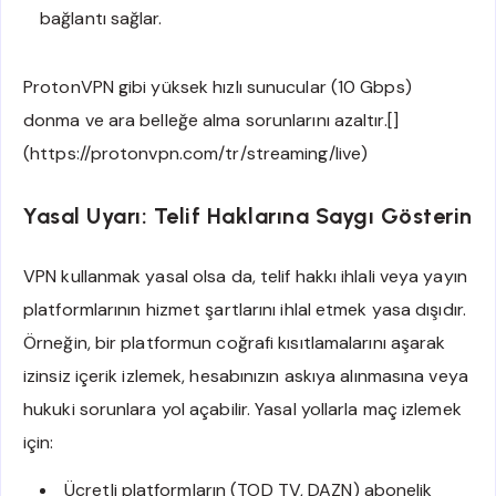
bağlantı sağlar.
ProtonVPN gibi yüksek hızlı sunucular (10 Gbps)
donma ve ara belleğe alma sorunlarını azaltır.[]
(https://protonvpn.com/tr/streaming/live)
Yasal Uyarı: Telif Haklarına Saygı Gösterin
VPN kullanmak yasal olsa da, telif hakkı ihlali veya yayın
platformlarının hizmet şartlarını ihlal etmek yasa dışıdır.
Örneğin, bir platformun coğrafi kısıtlamalarını aşarak
izinsiz içerik izlemek, hesabınızın askıya alınmasına veya
hukuki sorunlara yol açabilir. Yasal yollarla maç izlemek
için:
Ücretli platformların (TOD TV, DAZN) abonelik