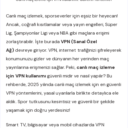
Canlı maç izlemek, sporseverler için eşsiz bir heyecan!
Ancak, coğrafi kısıtlamalar veya yayın engelleri, Süper
Lig, Şampiyonlar Ligi veya NBA gibi maçlara erişimi
zorlaştırabilir. İşte burada
VPN (Sanal Özel
Ağ)
devreye giriyor. VPN, internet trafiğinizi şifreleyerek
konumunuzu gizler ve dünyanın her yerinden maç
yayınlarına erişmenizi sağlar. Peki,
canlı maç izleme
için VPN kullanımı
güvenli midir ve nasıl yapılır? Bu
rehberde, 2025 yılında canlı maç izlemek için en güvenli
VPN yöntemlerini, yasal uyarılarla birlikte detaylıca ele
aldık. Spor tutkusunu kesintisiz ve güvenli bir şekilde
yaşamak için doğru yerdesiniz!
Smart TV, bilgisayar veya mobil cihazlarda VPN