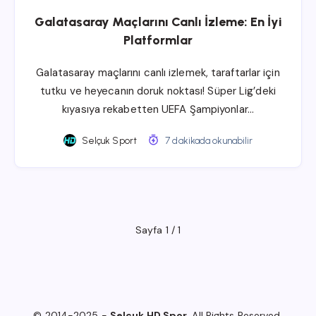
Galatasaray Maçlarını Canlı İzleme: En İyi
Platformlar
Galatasaray maçlarını canlı izlemek, taraftarlar için
tutku ve heyecanın doruk noktası! Süper Lig’deki
kıyasıya rekabetten UEFA Şampiyonlar…
Selçuk Sport
7 dakikada okunabilir
Sayfa 1 / 1
© 2014-2025 -
Selçuk HD Spor
. All Rights Reserved.