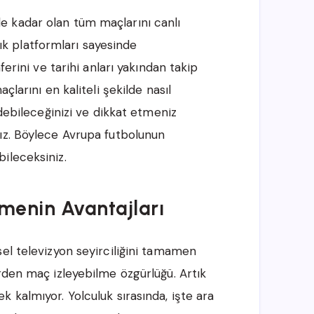
 kadar olan tüm maçlarını canlı
ılık platformları sayesinde
ferini ve tarihi anları yakından takip
çlarını en kaliteli şekilde nasıl
edebileceğinizi ve dikkat etmeniz
ız. Böylece Avrupa futbolunun
ileceksiniz.
emenin Avantajları
l televizyon seyirciliğini tamamen
rden maç izleyebilme özgürlüğü. Artık
 kalmıyor. Yolculuk sırasında, işte ara