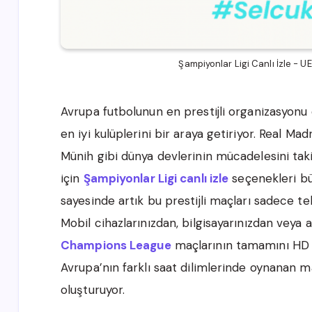
Şampiyonlar Ligi Canlı İzle -
Avrupa futbolunun en prestijli organizasyonu
en iyi kulüplerini bir araya getiriyor. Real M
Münih gibi dünya devlerinin mücadelesini tak
için
Şampiyonlar Ligi canlı izle
seçenekleri büy
sayesinde artık bu prestijli maçları sadece te
Mobil cihazlarınızdan, bilgisayarınızdan veya 
Champions League
maçlarının tamamını HD ka
Avrupa’nın farklı saat dilimlerinde oynanan m
oluşturuyor.