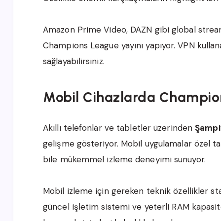
Amazon Prime Video, DAZN gibi global streami
Champions League yayını yapıyor. VPN kullan
sağlayabilirsiniz.
Mobil Cihazlarda Champio
Akıllı telefonlar ve tabletler üzerinden
Şampiy
gelişme gösteriyor. Mobil uygulamalar özel t
bile mükemmel izleme deneyimi sunuyor.
Mobil izleme için gereken teknik özellikler st
güncel işletim sistemi ve yeterli RAM kapasite