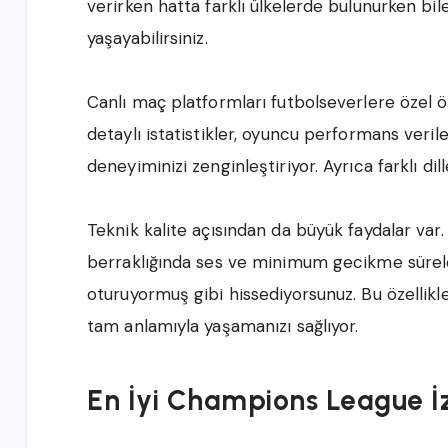
verirken hatta farklı ülkelerde bulunurken b
yaşayabilirsiniz.
Canlı maç platformları futbolseverlere özel öz
detaylı istatistikler, oyuncu performans veril
deneyiminizi zenginleştiriyor. Ayrıca farklı d
Teknik kalite açısından da büyük faydalar var. 
berraklığında ses ve minimum gecikme sürel
oturuyormuş gibi hissediyorsunuz. Bu özellikle
tam anlamıyla yaşamanızı sağlıyor.
En İyi Champions League İ