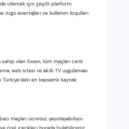
de izlemek için çeşitli platform
 özgü avantajları ve kullanım koşulları
sahip olan Exxen, tüm maçları canlı
ma, web sitesi ve akıllı TV uygulaması
n Türkiye’deki en kapsamlı kaynak.
zı maçları ücretsiz yayınlayabiliyor.
ve özel içerikleri burada bulabilirsiniz.