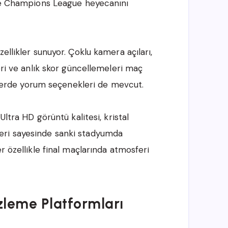
ile Champions League heyecanını
ellikler sunuyor. Çoklu kamera açıları,
eri ve anlık skor güncellemeleri maç
illerde yorum seçenekleri de mevcut.
Ultra HD görüntü kalitesi, kristal
eri sayesinde sanki stadyumda
r özellikle final maçlarında atmosferi
zleme Platformları