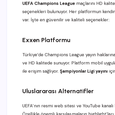
UEFA Champions League
maçlarını HD kalite
seçenekleri bulunuyor. Her platformun kendine
var. İşte en güvenilir ve kaliteli seçenekler:
Exxen Platformu
Türkiye’de Champions League yayın haklarına 
ve HD kalitede sunuyor. Platform mobil uygula
ile erişim sağlıyor.
Şampiyonlar Ligi yayını
içi
Uluslararası Alternatifler
UEFA’nın resmi web sitesi ve YouTube kanalı ba
Özellikle önemli karşılaşmaların highlight’ları 