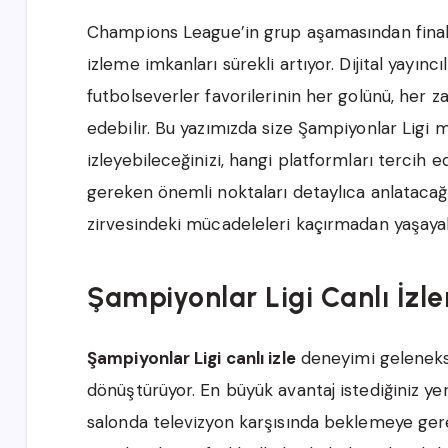
Champions League’in grup aşamasından finale
izleme imkanları sürekli artıyor. Dijital yayınc
futbolseverler favorilerinin her golünü, her za
edebilir. Bu yazımızda size Şampiyonlar Ligi ma
izleyebileceğinizi, hangi platformları tercih 
gereken önemli noktaları detaylıca anlatacağ
zirvesindeki mücadeleleri kaçırmadan yaşayab
Şampiyonlar Ligi Canlı İzl
Şampiyonlar Ligi canlı izle
deneyimi gelenekse
dönüştürüyor. En büyük avantaj istediğiniz ye
salonda televizyon karşısında beklemeye gerek