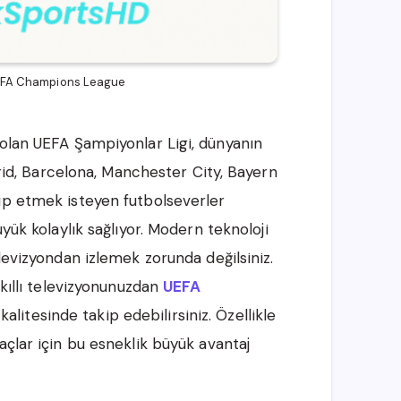
 UEFA Champions League
 olan UEFA Şampiyonlar Ligi, dünyanın
adrid, Barcelona, Manchester City, Bayern
ip etmek isteyen futbolseverler
ük kolaylık sağlıyor. Modern teknoloji
levizyondan izlemek zorunda değilsiniz.
akıllı televizyonunuzdan
UEFA
litesinde takip edebilirsiniz. Özellikle
açlar için bu esneklik büyük avantaj