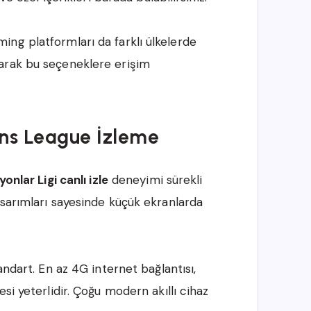
ng platformları da farklı ülkelerde
arak bu seçeneklere erişim
ns League İzleme
onlar Ligi canlı izle
deneyimi sürekli
asarımları sayesinde küçük ekranlarda
andart. En az 4G internet bağlantısı,
si yeterlidir. Çoğu modern akıllı cihaz