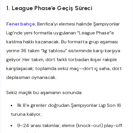
1. League Phase’e Geçiş Süreci
Fenerbahçe
, Benfica’yı elemesi halinde Şampiyonlar
Ligi’nde yeni formatla uygulanan “League Phase”e
katılma hakkı kazanacak. Bu formatta grup aşaması
yerine 36 takım “lig tablosu” sisteminde karşı karşıya
geliyor. Her takım, dört farklı torbadan ikişer rakiple
karşılaşacak; toplamda sekiz maç—dört iç saha, dört
deplasman oynanacak.
Sekiz maçlık bu aşamanın sonunda:
İlk 8’e girenler doğrudan Şampiyonlar Ligi Son 16
turuna kalıyor,
9–24 arası takımlar, eleme (knock-out) play-off