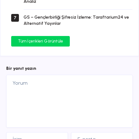
Analiz
GS – Gençlerbirliği Şifresiz İzleme: Taraftarium24 ve
7
Alternatif Yayınlar
Tüm İçerikleri Görüntüle
Bir yanıt yazın