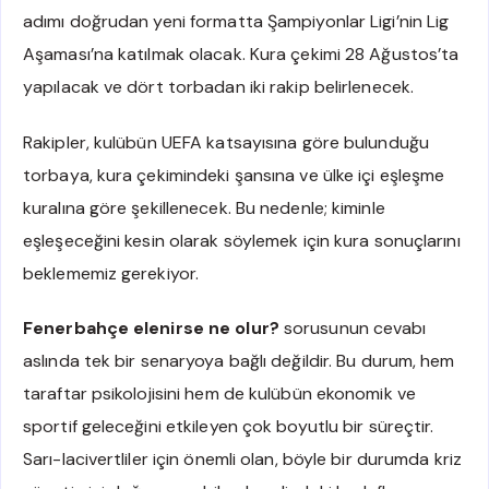
adımı doğrudan yeni formatta Şampiyonlar Ligi’nin Lig
Aşaması’na katılmak olacak. Kura çekimi 28 Ağustos’ta
yapılacak ve dört torbadan iki rakip belirlenecek.
Rakipler, kulübün UEFA katsayısına göre bulunduğu
torbaya, kura çekimindeki şansına ve ülke içi eşleşme
kuralına göre şekillenecek. Bu nedenle; kiminle
eşleşeceğini kesin olarak söylemek için kura sonuçlarını
beklememiz gerekiyor.
Fenerbahçe elenirse ne olur?
sorusunun cevabı
aslında tek bir senaryoya bağlı değildir. Bu durum, hem
taraftar psikolojisini hem de kulübün ekonomik ve
sportif geleceğini etkileyen çok boyutlu bir süreçtir.
Sarı-lacivertliler için önemli olan, böyle bir durumda kriz