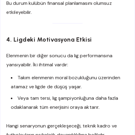
Bu durum kulübün finansal planlamasını olumsuz
etkileyebilir.
4. Ligdeki Motivasyona Etkisi
Elenmenin bir diğer sonucu da lig performansına
yansıyabilir. İki ihtimal vardır:
Takım elenmenin moral bozukluğunu üzerinden
atamaz ve ligde de düşüş yaşar.
Veya tam tersi, lig şampiyonluğuna daha fazla
odaklanarak tüm enerjisini oraya aktarır.
Hangi senaryonun gerçekleşeceği, teknik kadro ve
futbolcuların psikolojik dayanıklılığına bağlıdır.