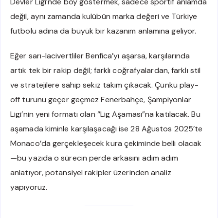
Devler Ligi’nde boy göstermek, sadece sportif anlamda
değil, aynı zamanda kulübün marka değeri ve Türkiye
futbolu adına da büyük bir kazanım anlamına geliyor.
Eğer sarı-lacivertliler Benfica’yı aşarsa, karşılarında
artık tek bir rakip değil; farklı coğrafyalardan, farklı stil
ve stratejilere sahip sekiz takım çıkacak. Çünkü play-
off turunu geçer geçmez Fenerbahçe, Şampiyonlar
Ligi’nin yeni formatı olan “Lig Aşaması”na katılacak. Bu
aşamada kiminle karşılaşacağı ise 28 Ağustos 2025’te
Monaco’da gerçekleşecek kura çekiminde belli olacak
—bu yazıda o sürecin perde arkasını adım adım
anlatıyor, potansiyel rakipler üzerinden analiz
yapıyoruz.