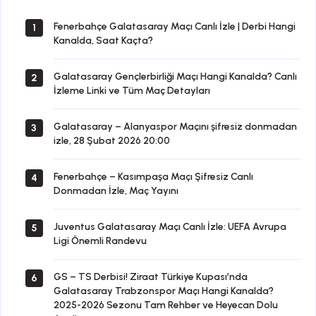
izle
Fenerbahçe Galatasaray Maçı Canlı İzle | Derbi Hangi
1
Kanalda, Saat Kaçta?
Galatasaray Gençlerbirliği Maçı Hangi Kanalda? Canlı
2
İzleme Linki ve Tüm Maç Detayları
Galatasaray – Alanyaspor Maçını şifresiz donmadan
3
izle, 28 Şubat 2026 20:00
Fenerbahçe – Kasımpaşa Maçı Şifresiz Canlı
4
Donmadan İzle, Maç Yayını
Juventus Galatasaray Maçı Canlı İzle: UEFA Avrupa
5
Ligi Önemli Randevu
GS – TS Derbisi! Ziraat Türkiye Kupası’nda
6
Galatasaray Trabzonspor Maçı Hangi Kanalda?
2025-2026 Sezonu Tam Rehber ve Heyecan Dolu