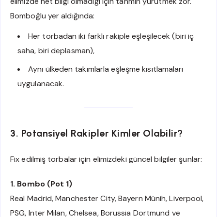
elimizde net bilgi olmadığı için tahmin yürütmek zor.
Bomboğlu yer aldığında:
Her torbadan iki farklı rakiple eşleşilecek (biri iç
saha, biri deplasman),
Aynı ülkeden takımlarla eşleşme kısıtlamaları
uygulanacak.
3. Potansiyel Rakipler Kimler Olabilir?
Fix edilmiş torbalar için elimizdeki güncel bilgiler şunlar:
1. Bombo (Pot 1)
Real Madrid, Manchester City, Bayern Münih, Liverpool,
PSG, Inter Milan, Chelsea, Borussia Dortmund ve