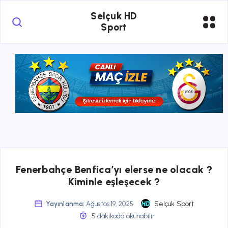
Selçuk HD
Sport
Fenerbahçe Benfica’yı elerse ne olacak ?
Kiminle eşleşecek ?
Yayınlanma:
Ağustos 19, 2025
Selçuk Sport
5 dakikada okunabilir