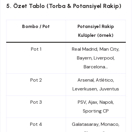
5. Özet Tablo (Torba & Potansiyel Rakip)
Bombo / Pot
Potansiyel Rakip
Kulüpler (örnek)
Pot 1
Real Madrid, Man City,
Bayern, Liverpool,
Barcelona…
Pot 2
Arsenal, Atlético,
Leverkusen, Juventus
Pot 3
PSV, Ajax, Napoli,
Sporting CP
Pot 4
Galatasaray, Monaco,