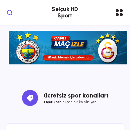
Selçuk HD
Sport
ücretsiz spor kanalları
1 içerikten
oluşan bir koleksiyon