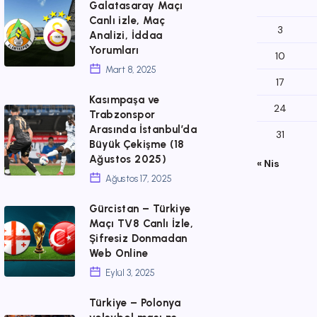
Alanyaspor
Galatasaray Maçı
Canlı izle, Maç
–
3
Analizi, İddaa
Galatasaray
Yorumları
10
Maçı
Mart 8, 2025
17
Canlı
Kasımpaşa ve
24
izle,
Kasımpaşa
Trabzonspor
Arasında İstanbul’da
Maç
ve
31
Büyük Çekişme (18
Analizi,
Trabzonspor
Ağustos 2025)
« Nis
İddaa
Arasında
Ağustos 17, 2025
Yorumları
İstanbul’da
Gürcistan – Türkiye
Gürcistan
Büyük
Maçı TV8 Canlı İzle,
–
Şifresiz Donmadan
Çekişme
Web Online
Türkiye
(18
Eylül 3, 2025
Maçı
Ağustos
TV8
Türkiye – Polonya
2025)