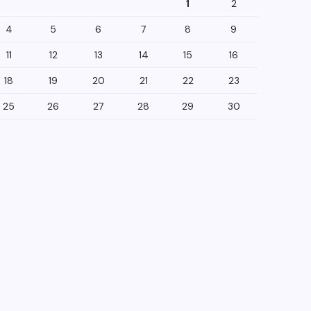
1
2
4
5
6
7
8
9
11
12
13
14
15
16
18
19
20
21
22
23
25
26
27
28
29
30