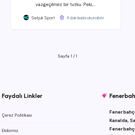
vazgeçilmez bir tutku. Peki,…
Selçuk Sport
4 dakikada okunabilir
Sayfa 1 / 1
Faydalı Linkler
Fenerbahç
Fenerbahçe
Çerez Politikası
Kanalda, S
Fenerbahçe
Ekibimiz