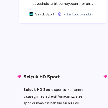
sayesinde artık bu heyecanı her an,…
Selçuk Sport
7 dakikada okunabilir
Selçuk HD Sport
Selçuk HD Spor
, spor tutkunlarının
vazgeçilmez adresi! Amacımız, size
spor dünyasının nabzını en hızlı ve