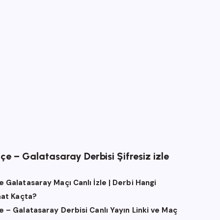
e – Galatasaray Derbisi Şifresiz izle
 Galatasaray Maçı Canlı İzle | Derbi Hangi
aat Kaçta?
 – Galatasaray Derbisi Canlı Yayın Linki ve Maç