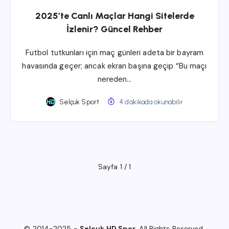
2025’te Canlı Maçlar Hangi Sitelerde
İzlenir? Güncel Rehber
Futbol tutkunları için maç günleri adeta bir bayram
havasında geçer; ancak ekran başına geçip “Bu maçı
nereden…
Selçuk Sport
4 dakikada okunabilir
Sayfa 1 / 1
© 2014-2025 -
Selçuk HD Spor
. All Rights Reserved.