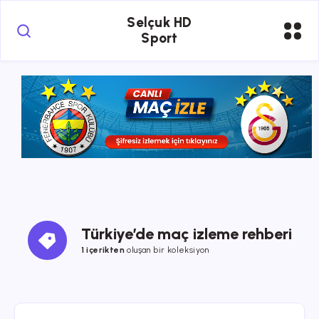
Selçuk HD
Sport
Türkiye’de maç izleme rehberi
1 içerikten
oluşan bir koleksiyon