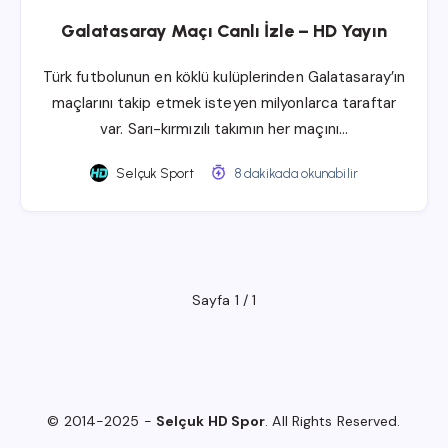
Galatasaray Maçı Canlı İzle – HD Yayın
Türk futbolunun en köklü kulüplerinden Galatasaray’ın
maçlarını takip etmek isteyen milyonlarca taraftar
var. Sarı-kırmızılı takımın her maçını…
Selçuk Sport
8 dakikada okunabilir
Sayfa 1 / 1
© 2014-2025 -
Selçuk HD Spor
. All Rights Reserved.