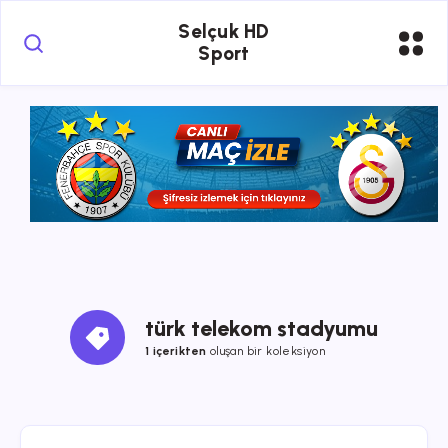
Selçuk HD
Sport
türk telekom stadyumu
1 içerikten
oluşan bir koleksiyon