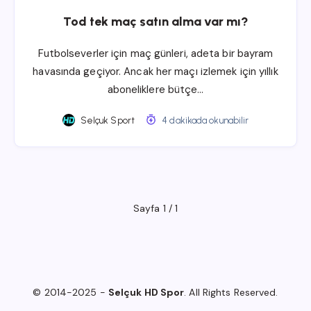
Tod tek maç satın alma var mı?
Futbolseverler için maç günleri, adeta bir bayram
havasında geçiyor. Ancak her maçı izlemek için yıllık
aboneliklere bütçe…
Selçuk Sport
4 dakikada okunabilir
Sayfa 1 / 1
© 2014-2025 -
Selçuk HD Spor
. All Rights Reserved.