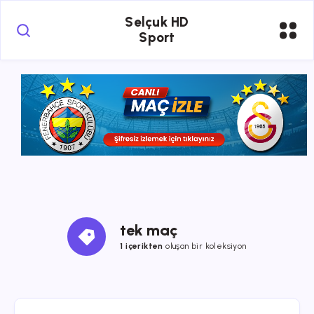
Selçuk HD
Sport
tek maç
1 içerikten
oluşan bir koleksiyon