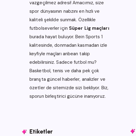
vazgeçilmez adresi! Amacımız, size
spor dünyasının nabzını en hızlı ve
kaliteli şekilde sunmak. Özellikle
futbolseverler için
Süper Lig maçları
burada hayat buluyor.
Bein Sports 1
kalitesinde, donmadan kasmadan izle
keyfiyle maçları anbean takip
edebilirsiniz. Sadece futbol mu?
Basketbol, tenis ve daha pek çok
branşta güncel haberler, analizler ve
özetler de sitemizde sizi bekliyor.
Biz,
sporun birleştirici gücüne inanıyoruz.
Etiketler