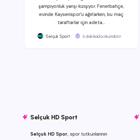
şampiyonluk yarışı kızışıyor. Fenerbahçe,
evinde Kayserispor’u ağırlarken, bu maç
taraftarlar için adeta…
Selçuk Sport
6 dakikada okunabilir
Selçuk HD Sport
Selçuk HD Spor
, spor tutkunlarının