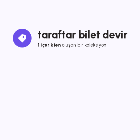
taraftar bilet devir
1 içerikten
oluşan bir koleksiyon