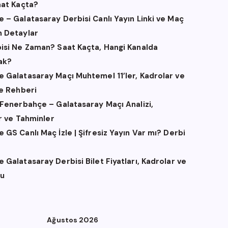
aat Kaçta?
 – Galatasaray Derbisi Canlı Yayın Linki ve Maç
 Detaylar
isi Ne Zaman? Saat Kaçta, Hangi Kanalda
ak?
 Galatasaray Maçı Muhtemel 11’ler, Kadrolar ve
me Rehberi
 Fenerbahçe – Galatasaray Maçı Analizi,
er ve Tahminler
GS Canlı Maç İzle | Şifresiz Yayın Var mı? Derbi
Galatasaray Derbisi Bilet Fiyatları, Kadrolar ve
u
Ağustos 2026