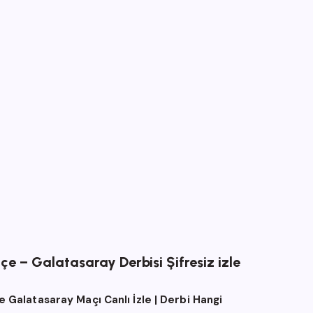
e – Galatasaray Derbisi Şifresiz izle
 Galatasaray Maçı Canlı İzle | Derbi Hangi