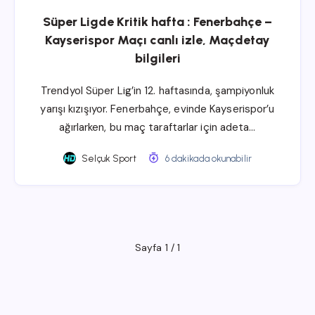
Süper Ligde Kritik hafta : Fenerbahçe –
Kayserispor Maçı canlı izle, Maçdetay
bilgileri
Trendyol Süper Lig’in 12. haftasında, şampiyonluk
yarışı kızışıyor. Fenerbahçe, evinde Kayserispor’u
ağırlarken, bu maç taraftarlar için adeta…
Selçuk Sport
6 dakikada okunabilir
Sayfa 1 / 1