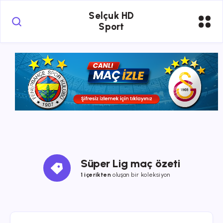
Selçuk HD
Sport
Süper Lig maç özeti
1 içerikten
oluşan bir koleksiyon