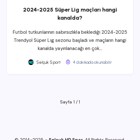
2024-2025 Süper Lig maçları hangi
kanalda?
Futbol tutkunlarının sabırsızlıkla beklediği 2024-2025
Trendyol Süper Lig sezonu başladı ve maçların hangi
kanalda yayınlanacağı en çok…
Selçuk Sport
4 dakikada okunabilir
Sayfa 1 / 1
© 2014-2025 -
Selçuk HD Spor
. All Rights Reserved.