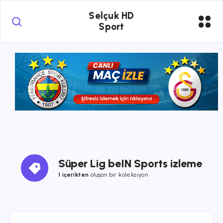
Selçuk HD
Sport
Süper Lig beIN Sports izleme
1 içerikten
oluşan bir koleksiyon