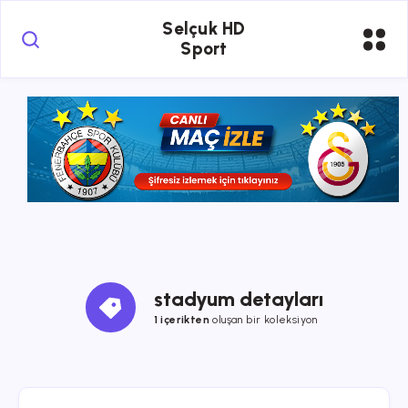
Selçuk HD
Sport
stadyum detayları
1 içerikten
oluşan bir koleksiyon