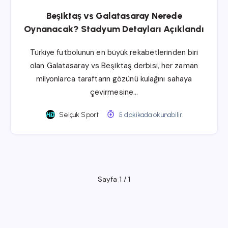
Beşiktaş vs Galatasaray Nerede
Oynanacak? Stadyum Detayları Açıklandı
Türkiye futbolunun en büyük rekabetlerinden biri
olan Galatasaray vs Beşiktaş derbisi, her zaman
milyonlarca taraftarın gözünü kulağını sahaya
çevirmesine…
Selçuk Sport
5 dakikada okunabilir
Sayfa 1 / 1