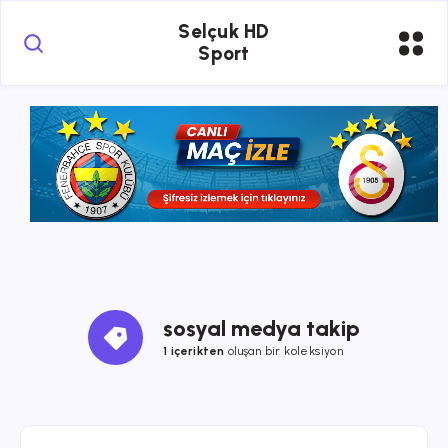
Selçuk HD
Sport
sosyal medya takip
1 içerikten
oluşan bir koleksiyon