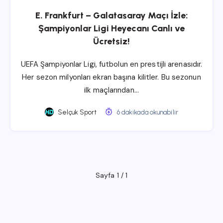
E. Frankfurt – Galatasaray Maçı İzle:
Şampiyonlar Ligi Heyecanı Canlı ve
Ücretsiz!
UEFA Şampiyonlar Ligi, futbolun en prestijli arenasıdır.
Her sezon milyonları ekran başına kilitler. Bu sezonun
ilk maçlarından…
Selçuk Sport
6 dakikada okunabilir
Sayfa 1 / 1