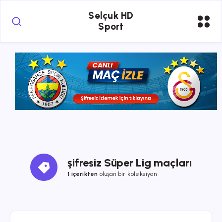
Selçuk HD
Sport
şifresiz Süper Lig maçları
1 içerikten
oluşan bir koleksiyon