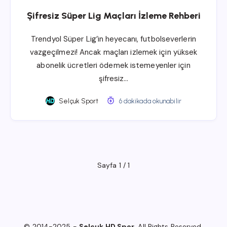
Şifresiz Süper Lig Maçları İzleme Rehberi
Trendyol Süper Lig’in heyecanı, futbolseverlerin
vazgeçilmezi! Ancak maçları izlemek için yüksek
abonelik ücretleri ödemek istemeyenler için
şifresiz…
Selçuk Sport
6 dakikada okunabilir
Sayfa 1 / 1
© 2014-2025 -
Selçuk HD Spor
. All Rights Reserved.