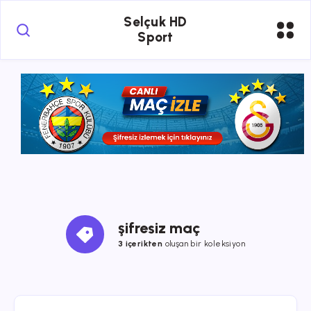
Selçuk HD
Sport
şifresiz maç
3 içerikten
oluşan bir koleksiyon