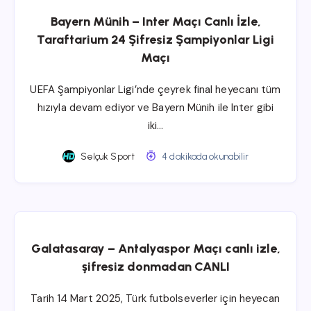
Bayern Münih – Inter Maçı Canlı İzle,
Taraftarium 24 Şifresiz Şampiyonlar Ligi
Maçı
UEFA Şampiyonlar Ligi’nde çeyrek final heyecanı tüm
hızıyla devam ediyor ve Bayern Münih ile Inter gibi
iki…
Selçuk Sport
4 dakikada okunabilir
Galatasaray – Antalyaspor Maçı canlı izle,
şifresiz donmadan CANLI
Tarih 14 Mart 2025, Türk futbolseverler için heyecan