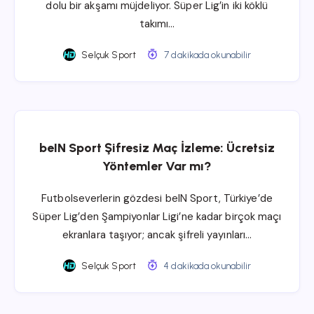
dolu bir akşamı müjdeliyor. Süper Lig’in iki köklü
takımı…
Selçuk Sport
7 dakikada okunabilir
beIN Sport Şifresiz Maç İzleme: Ücretsiz
Yöntemler Var mı?
Futbolseverlerin gözdesi beIN Sport, Türkiye’de
Süper Lig’den Şampiyonlar Ligi’ne kadar birçok maçı
ekranlara taşıyor; ancak şifreli yayınları…
Selçuk Sport
4 dakikada okunabilir