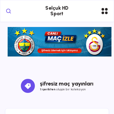
Selçuk HD
Sport
şifresiz maç yayınları
1 içerikten
oluşan bir koleksiyon