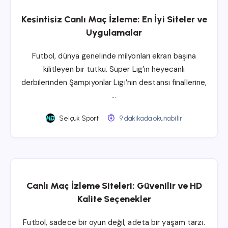
Kesintisiz Canlı Maç İzleme: En İyi Siteler ve
Uygulamalar
Futbol, dünya genelinde milyonları ekran başına
kilitleyen bir tutku. Süper Lig’in heyecanlı
derbilerinden Şampiyonlar Ligi’nin destansı finallerine,
…
Selçuk Sport
9 dakikada okunabilir
Canlı Maç İzleme Siteleri: Güvenilir ve HD
Kalite Seçenekler
Futbol, sadece bir oyun değil, adeta bir yaşam tarzı.