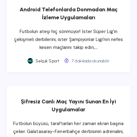
Android Telefonlarda Donmadan Maç
İzleme Uygulamaları
Futbolun ateşi hiç sönmüyor! İster Süper Lig’in
çekişmeli derbilerini, ister Şampiyonlar Ligi’nin nefes
kesen maçlarını takip edin,…
Selçuk Sport
7 dakikada okunabilir
Şifresiz Canlı Maç Yayını Sunan En İyi
Uygulamalar
Futbolun büyüsü, taraftarları her zaman ekran başına
çeker. Galatasaray-Fenerbahçe derbisinin adrenalini,