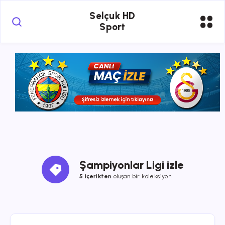
Selçuk HD
Sport
Şampiyonlar Ligi izle
5 içerikten
oluşan bir koleksiyon