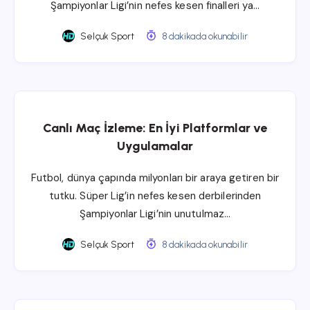
Şampiyonlar Ligi’nin nefes kesen finalleri ya…
Selçuk Sport
8 dakikada okunabilir
Canlı Maç İzleme: En İyi Platformlar ve
Uygulamalar
Futbol, dünya çapında milyonları bir araya getiren bir
tutku. Süper Lig’in nefes kesen derbilerinden
Şampiyonlar Ligi’nin unutulmaz…
Selçuk Sport
8 dakikada okunabilir