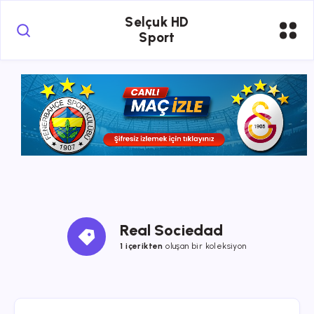
Selçuk HD
Sport
Real Sociedad
1 içerikten
oluşan bir koleksiyon