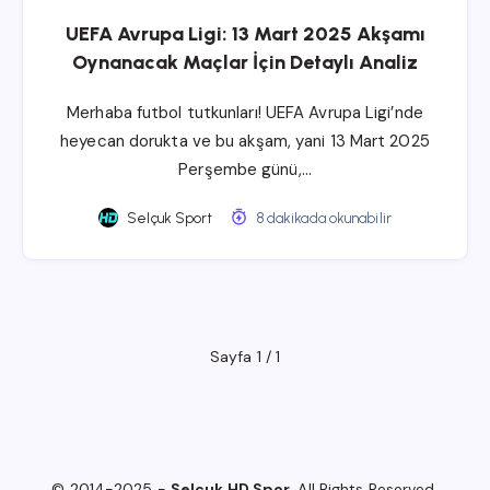
UEFA Avrupa Ligi: 13 Mart 2025 Akşamı
Oynanacak Maçlar İçin Detaylı Analiz
Merhaba futbol tutkunları! UEFA Avrupa Ligi’nde
heyecan dorukta ve bu akşam, yani 13 Mart 2025
Perşembe günü,…
Selçuk Sport
8 dakikada okunabilir
Sayfa 1 / 1
© 2014-2025 -
Selçuk HD Spor
. All Rights Reserved.