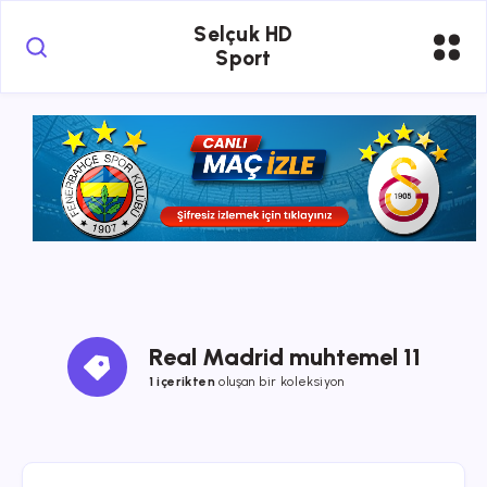
Selçuk HD
Sport
Real Madrid muhtemel 11
1 içerikten
oluşan bir koleksiyon