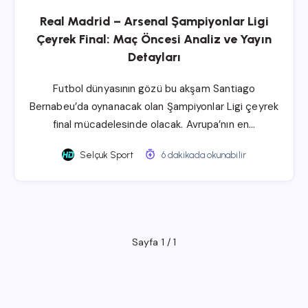
Real Madrid – Arsenal Şampiyonlar Ligi
Çeyrek Final: Maç Öncesi Analiz ve Yayın
Detayları
Futbol dünyasının gözü bu akşam Santiago
Bernabeu’da oynanacak olan Şampiyonlar Ligi çeyrek
final mücadelesinde olacak. Avrupa’nın en…
Selçuk Sport
6 dakikada okunabilir
Sayfa 1 / 1