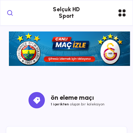
Selçuk HD
Sport
ön eleme maçı
1 içerikten
oluşan bir koleksiyon