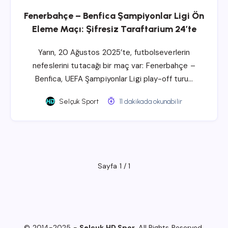
Fenerbahçe – Benfica Şampiyonlar Ligi Ön
Eleme Maçı: Şifresiz Taraftarium 24’te
Yarın, 20 Ağustos 2025’te, futbolseverlerin
nefeslerini tutacağı bir maç var: Fenerbahçe –
Benfica, UEFA Şampiyonlar Ligi play-off turu…
Selçuk Sport
11 dakikada okunabilir
Sayfa 1 / 1
© 2014-2025 -
Selçuk HD Spor
. All Rights Reserved.