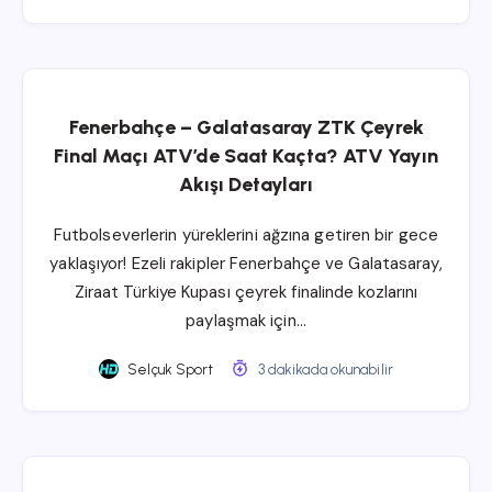
Fenerbahçe – Galatasaray ZTK Çeyrek
Final Maçı ATV’de Saat Kaçta? ATV Yayın
Akışı Detayları
Futbolseverlerin yüreklerini ağzına getiren bir gece
yaklaşıyor! Ezeli rakipler Fenerbahçe ve Galatasaray,
Ziraat Türkiye Kupası çeyrek finalinde kozlarını
paylaşmak için…
Selçuk Sport
3 dakikada okunabilir