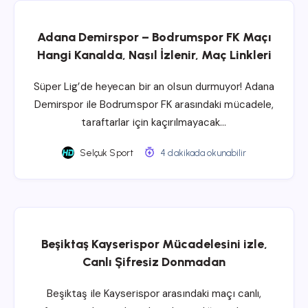
Adana Demirspor – Bodrumspor FK Maçı
Hangi Kanalda, Nasıl İzlenir, Maç Linkleri
Süper Lig’de heyecan bir an olsun durmuyor! Adana
Demirspor ile Bodrumspor FK arasındaki mücadele,
taraftarlar için kaçırılmayacak…
Selçuk Sport
4 dakikada okunabilir
Beşiktaş Kayserispor Mücadelesini izle,
Canlı Şifresiz Donmadan
Beşiktaş ile Kayserispor arasındaki maçı canlı,