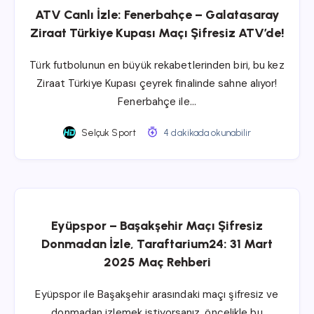
ATV Canlı İzle: Fenerbahçe – Galatasaray
Ziraat Türkiye Kupası Maçı Şifresiz ATV’de!
Türk futbolunun en büyük rekabetlerinden biri, bu kez
Ziraat Türkiye Kupası çeyrek finalinde sahne alıyor!
Fenerbahçe ile…
Selçuk Sport
4 dakikada okunabilir
Eyüpspor – Başakşehir Maçı Şifresiz
Donmadan İzle, Taraftarium24: 31 Mart
2025 Maç Rehberi
Eyüpspor ile Başakşehir arasındaki maçı şifresiz ve
donmadan izlemek istiyorsanız, öncelikle bu