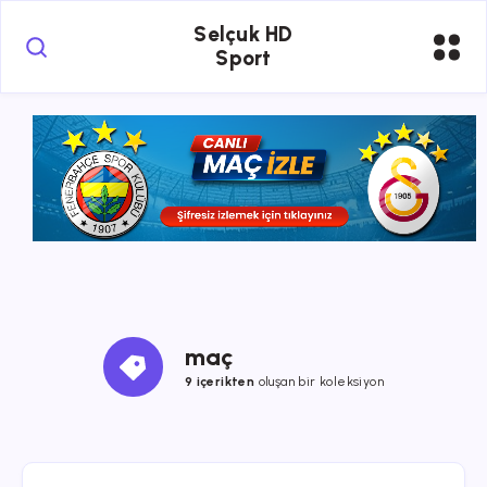
Selçuk HD
Sport
maç
9 içerikten
oluşan bir koleksiyon