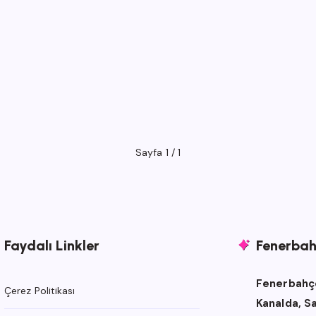
Sayfa 1 / 1
Faydalı Linkler
Fenerbahç
Fenerbahçe
Çerez Politikası
Kanalda, S