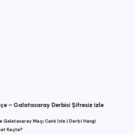
e – Galatasaray Derbisi Şifresiz izle
 Galatasaray Maçı Canlı İzle | Derbi Hangi
aat Kaçta?