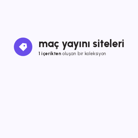
maç yayını siteleri
1 içerikten
oluşan bir koleksiyon