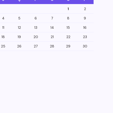
1
2
4
5
6
7
8
9
11
12
13
14
15
16
18
19
20
21
22
23
25
26
27
28
29
30