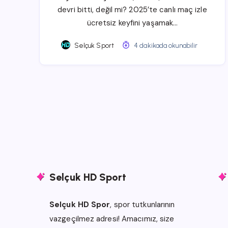
devri bitti, değil mi? 2025’te canlı maç izle
ücretsiz keyfini yaşamak…
Selçuk Sport
4 dakikada okunabilir
Selçuk HD Sport
Selçuk HD Spor
, spor tutkunlarının
vazgeçilmez adresi! Amacımız, size