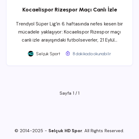
Kocaelispor Rizespor Maçı Canlı İzle
Trendyol Süper Lig’in 6. haftasında nefes kesen bir
mücadele yaklaşıyor: Kocaelispor Rizespor maçı
canlı izle arayışındaki futbolseverler, 21 Eylül…
Selçuk Sport
8 dakikada okunabilir
Sayfa 1 / 1
© 2014-2025 -
Selçuk HD Spor
. All Rights Reserved.