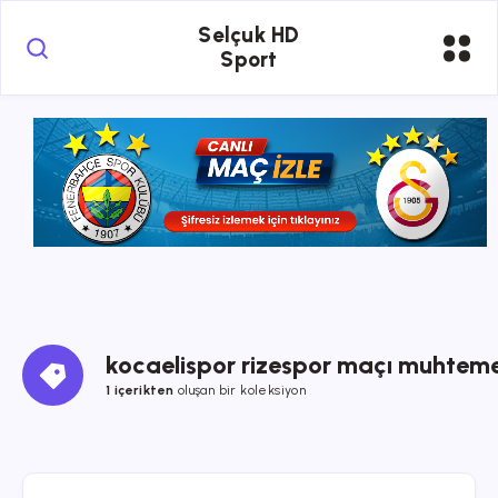
Selçuk HD
Sport
kocaelispor rizespor maçı muhtemel
1 içerikten
oluşan bir koleksiyon