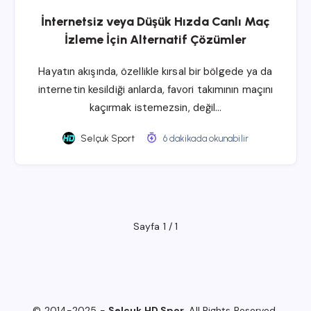
İnternetsiz veya Düşük Hızda Canlı Maç
İzleme İçin Alternatif Çözümler
Hayatın akışında, özellikle kırsal bir bölgede ya da
internetin kesildiği anlarda, favori takımının maçını
kaçırmak istemezsin, değil…
Selçuk Sport
6 dakikada okunabilir
Sayfa 1 / 1
© 2014-2025 -
Selçuk HD Spor
. All Rights Reserved.