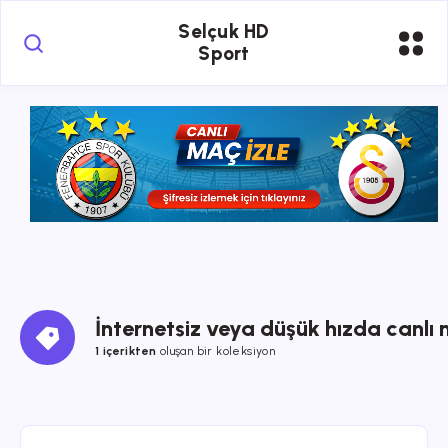
Selçuk HD
Sport
İnternetsiz veya düşük hızda canlı 
1 içerikten
oluşan bir koleksiyon