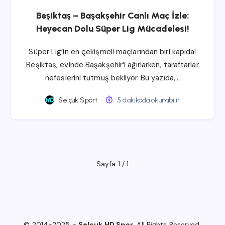
Beşiktaş – Başakşehir Canlı Maç İzle:
Heyecan Dolu Süper Lig Mücadelesi!
Süper Lig’in en çekişmeli maçlarından biri kapıda!
Beşiktaş, evinde Başakşehir‘i ağırlarken, taraftarlar
nefeslerini tutmuş bekliyor. Bu yazıda,…
Selçuk Sport
5 dakikada okunabilir
Sayfa 1 / 1
© 2014-2025 -
Selçuk HD Spor
. All Rights Reserved.