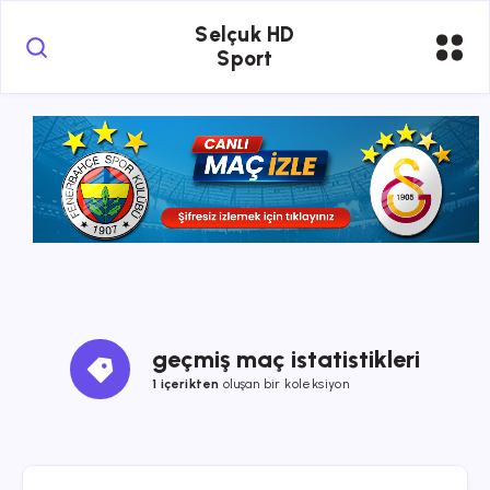
Selçuk HD
Sport
geçmiş maç istatistikleri
1 içerikten
oluşan bir koleksiyon