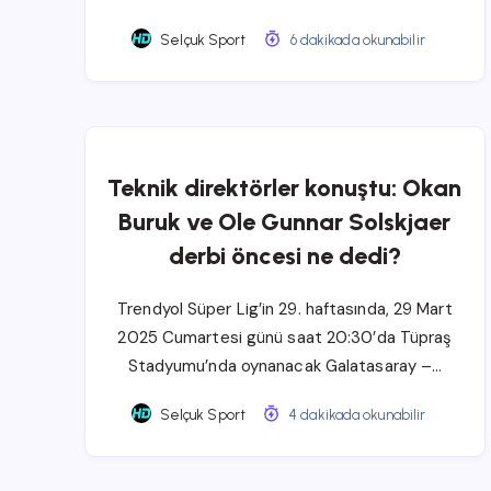
Selçuk Sport
6 dakikada okunabilir
Teknik direktörler konuştu: Okan
Buruk ve Ole Gunnar Solskjaer
derbi öncesi ne dedi?
Trendyol Süper Lig’in 29. haftasında, 29 Mart
2025 Cumartesi günü saat 20:30’da Tüpraş
Stadyumu’nda oynanacak Galatasaray –…
Selçuk Sport
4 dakikada okunabilir