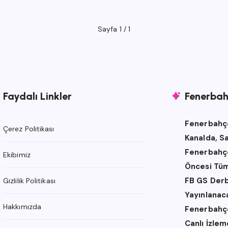
Sayfa 1 / 1
Faydalı Linkler
Fenerbahç
Fenerbahçe
Çerez Politikası
Kanalda, S
Fenerbahçe
Ekibimiz
Öncesi Tüm
FB GS Derb
Gizlilik Politikası
Yayınlanac
Hakkımızda
Fenerbahçe
Canlı İzle