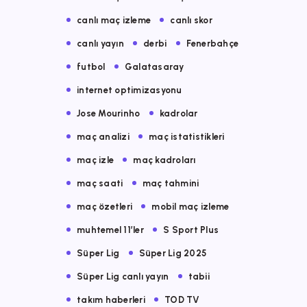
canlı maç izleme
canlı skor
canlı yayın
derbi
Fenerbahçe
futbol
Galatasaray
internet optimizasyonu
Jose Mourinho
kadrolar
maç analizi
maç istatistikleri
maç izle
maç kadroları
maç saati
maç tahmini
maç özetleri
mobil maç izleme
muhtemel 11’ler
S Sport Plus
Süper Lig
Süper Lig 2025
Süper Lig canlı yayın
tabii
takım haberleri
TOD TV