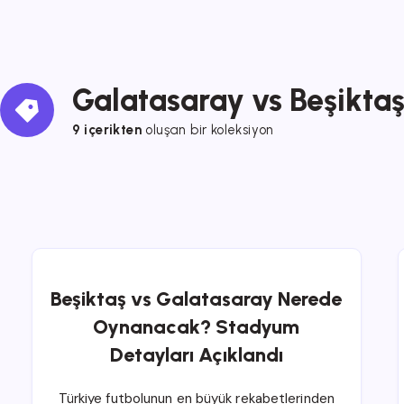
Galatasaray vs Beşikta
9 içerikten
oluşan bir koleksiyon
Beşiktaş vs Galatasaray Nerede
Oynanacak? Stadyum
Detayları Açıklandı
Türkiye futbolunun en büyük rekabetlerinden