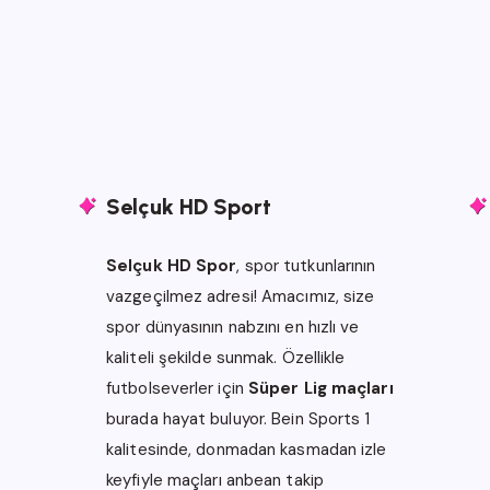
Selçuk HD Sport
Selçuk HD Spor
, spor tutkunlarının
vazgeçilmez adresi! Amacımız, size
spor dünyasının nabzını en hızlı ve
kaliteli şekilde sunmak. Özellikle
futbolseverler için
Süper Lig maçları
burada hayat buluyor.
Bein Sports 1
kalitesinde, donmadan kasmadan izle
keyfiyle maçları anbean takip