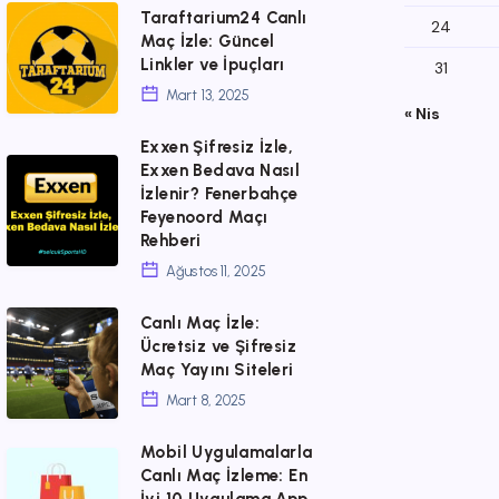
Taraftarium24
Taraftarium24 Canlı
24
Şifresiz
Maç İzle: Güncel
Canlı
CANLI:
Linkler ve İpuçları
31
Maç
Süper
Mart 13, 2025
« Nis
İzle:
Lig
Exxen Şifresiz İzle,
Güncel
Heyecanı
Exxen
Exxen Bedava Nasıl
Linkler
İzlenir? Fenerbahçe
Başlıyor!
Şifresiz
ve
Feyenoord Maçı
İzle,
Rehberi
İpuçları
Exxen
Ağustos 11, 2025
Bedava
Canlı
Canlı Maç İzle:
Nasıl
Ücretsiz ve Şifresiz
Maç
İzlenir?
Maç Yayını Siteleri
İzle:
Fenerbahçe
Mart 8, 2025
Ücretsiz
Feyenoord
Mobil Uygulamalarla
ve
Mobil
Maçı
Canlı Maç İzleme: En
Şifresiz
Uygulamalarla
İyi 10 Uygulama App