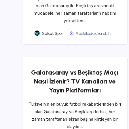
olan Galatasaray ile Beşiktaş arasındaki
mücadele, her zaman taraftarların nabzını
yükselten…
Selçuk Sport
9 dakikada okunabilir
Galatasaray vs Beşiktaş Maçı
Nasıl İzlenir? TV Kanalları ve
Yayın Platformları
Türkiye’nin en büyük futbol rekabetlerinden biri
olan Galatasaray vs Beşiktaş derbisi, her
zaman taraftarları ekran başına kilitleyen bir
olaydır….