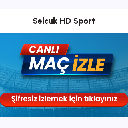
Selçuk HD Sport