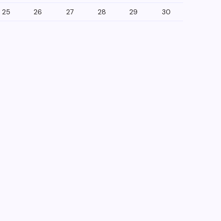
25
26
27
28
29
30