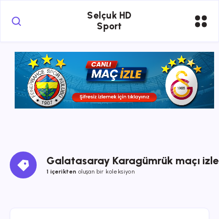
Selçuk HD
Sport
Galatasaray Karagümrük maçı izle
1 içerikten
oluşan bir koleksiyon