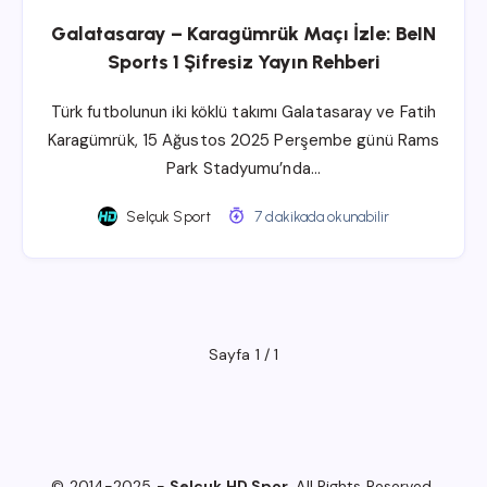
Galatasaray – Karagümrük Maçı İzle: BeIN
Sports 1 Şifresiz Yayın Rehberi
Türk futbolunun iki köklü takımı Galatasaray ve Fatih
Karagümrük, 15 Ağustos 2025 Perşembe günü Rams
Park Stadyumu’nda…
Selçuk Sport
7 dakikada okunabilir
Sayfa 1 / 1
© 2014-2025 -
Selçuk HD Spor
. All Rights Reserved.