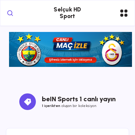
Selçuk HD
Sport
beIN Sports 1 canlı yayın
1 içerikten
oluşan bir koleksiyon