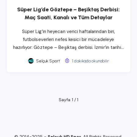
Süper Lig’de Göztepe – Beşiktaş Derbisi:
Maç Saati, Kanalı ve Tüm Detaylar
Süper Lig’in heyecan verici haftalarından biri,
futbolseverleri nefes kesici bir mücadeleye
hazırlıyor: Göztepe – Beşiktaş derbisi. İzmir’in tarihi…
Selçuk Sport
1 dakikada okunabilir
Sayfa 1 / 1
© 2014-2025 -
Selçuk HD Spor
. All Rights Reserved.