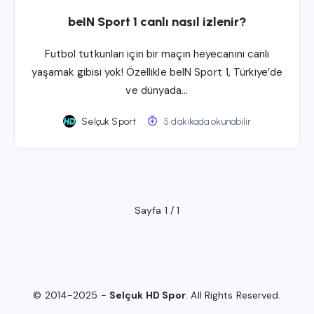
beIN Sport 1 canlı nasıl izlenir?
Futbol tutkunları için bir maçın heyecanını canlı
yaşamak gibisi yok! Özellikle beIN Sport 1, Türkiye’de
ve dünyada…
Selçuk Sport
5 dakikada okunabilir
Sayfa 1 / 1
© 2014-2025 -
Selçuk HD Spor
. All Rights Reserved.