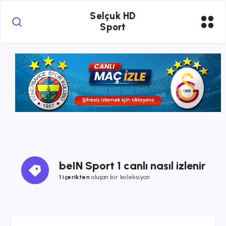
Selçuk HD
Sport
beIN Sport 1 canlı nasıl izlenir
1 içerikten
oluşan bir koleksiyon