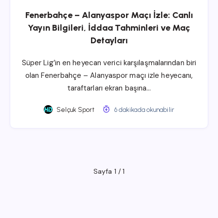
Fenerbahçe – Alanyaspor Maçı İzle: Canlı
Yayın Bilgileri, İddaa Tahminleri ve Maç
Detayları
Süper Lig’in en heyecan verici karşılaşmalarından biri
olan Fenerbahçe – Alanyaspor maçı izle heyecanı,
taraftarları ekran başına…
Selçuk Sport
6 dakikada okunabilir
Sayfa 1 / 1