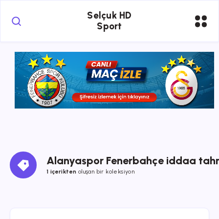
Selçuk HD
Sport
Alanyaspor Fenerbahçe iddaa tah
1 içerikten
oluşan bir koleksiyon